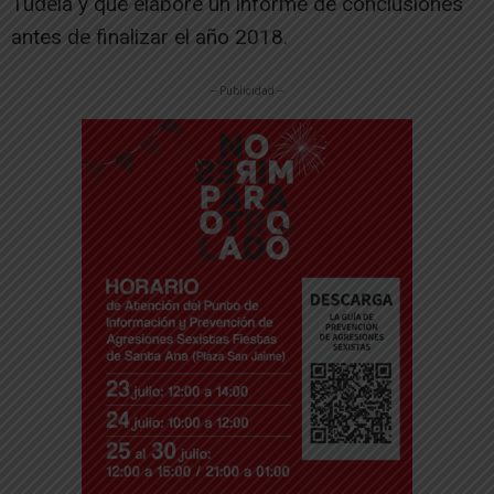
Tudela y que elabore un informe de conclusiones
antes de finalizar el año 2018.
-- Publicidad --