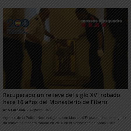
Recuperado un relieve del siglo XVI robado
hace 16 años del Monasterio de Fitero
Ana Córdoba
-
4 agosto, 2026
Agentes de la Policía Nacional, junto con Mossos d’Esquadra, han entregado
un relieve de madera robado en 2010 en el Monasterio de Santa Clara...