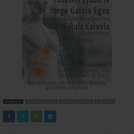
ETIQUETAS
EQUIPOS DOCENTES
HOSPITAL DE TUDELA
IE
SALUD