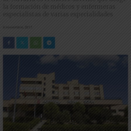
la formación de médicos y enfermeras
especialistas de varias especialidades
6 noviembre, 2017