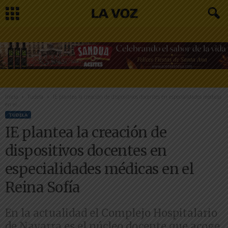
Inicio
Tudela
IE plantea la creación de dispositivos docentes en especialidades médicas
en el...
TUDELA
IE plantea la creación de
dispositivos docentes en
especialidades médicas en el
Reina Sofía
En la actualidad el Complejo Hospitalario
de Navarra es el núcleo docente que acoge