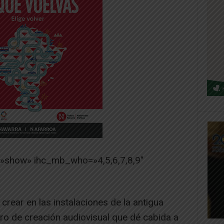
=»show» ihc_mb_who=»4,5,6,7,8,9″
crear en las instalaciones de la antigua
ro de creación audiovisual que dé cabida a