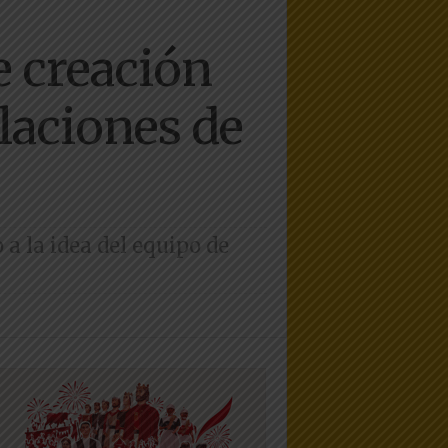
e creación
alaciones de
a la idea del equipo de