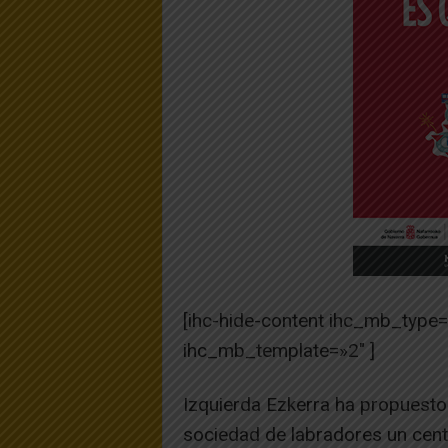
[ihc-hide-content ihc_mb_type
ihc_mb_template=»2″ ]
Izquierda Ezkerra ha propuesto 
sociedad de labradores un cent