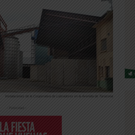
Instalaciones de la Cooperativa de Labradores en la Avenida de Tarazona
-- Publicidad --