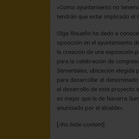
«Como ayuntamiento no tenemos
tendrán que estar implicado el 
Olga Risueño ha dado a conocer 
oposición en el ayuntamiento d
la creación de una exposición 
para la celebración de congreso
Sementales, ubicación elegida 
para desarrollar el denominad
el desarrollo de este proyecto 
es mejor que la de Navarra Suma
anunciado por el alcalde».
[/ihc-hide-content]