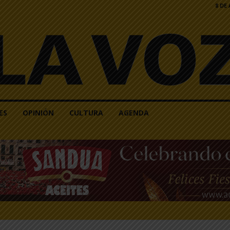
8 DE
ES
OPINIÓN
CULTURA
AGENDA