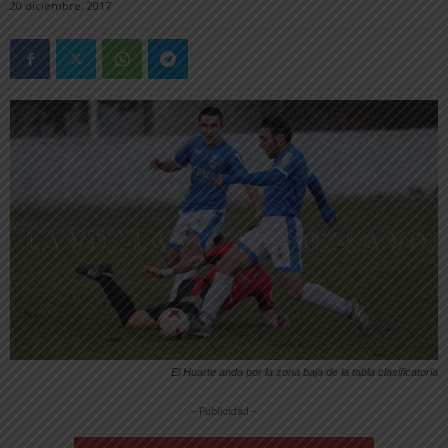
20 diciembre, 2017
El Huarte anda por la zona baja de la tabla clasificatoria
-- Publicidad --