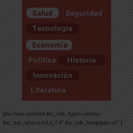
[ihc-hide-content ihc_mb_type=»show»
ihc_mb_who=»4,5,6,7,9″ ihc_mb_template=»2″ ]