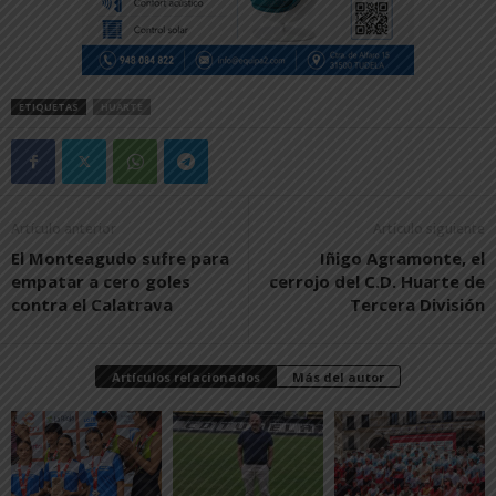
ETIQUETAS
HUARTE
Artículo anterior
Artículo siguiente
El Monteagudo sufre para
Iñigo Agramonte, el
empatar a cero goles
cerrojo del C.D. Huarte de
contra el Calatrava
Tercera División
Artículos relacionados
Más del autor