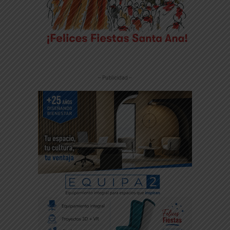
-- Publicidad --