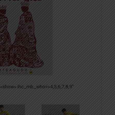
=»show» ihc_mb_who=»4,5,6,7,8,9″