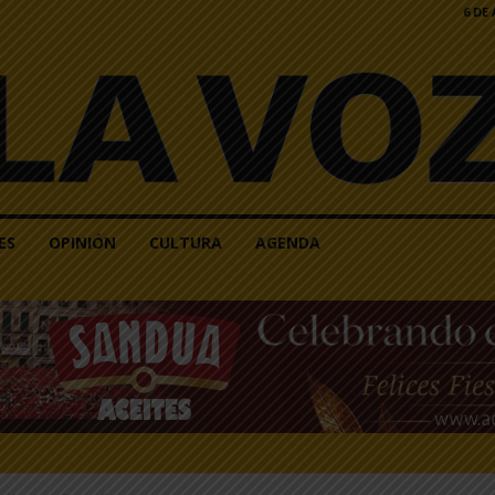
6 DE
ES
OPINIÓN
CULTURA
AGENDA