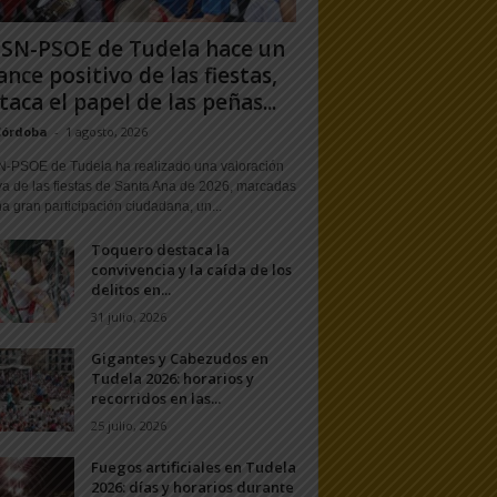
PSN-PSOE de Tudela hace un
ance positivo de las fiestas,
taca el papel de las peñas...
Córdoba
-
1 agosto, 2026
N-PSOE de Tudela ha realizado una valoración
va de las fiestas de Santa Ana de 2026, marcadas
a gran participación ciudadana, un...
Toquero destaca la
convivencia y la caída de los
delitos en...
31 julio, 2026
Gigantes y Cabezudos en
Tudela 2026: horarios y
recorridos en las...
25 julio, 2026
Fuegos artificiales en Tudela
2026: días y horarios durante