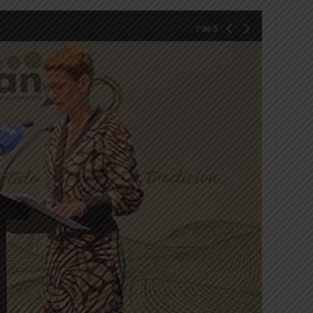
1
de 5