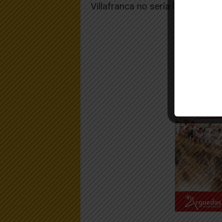
Villafranca no sería lo que es si