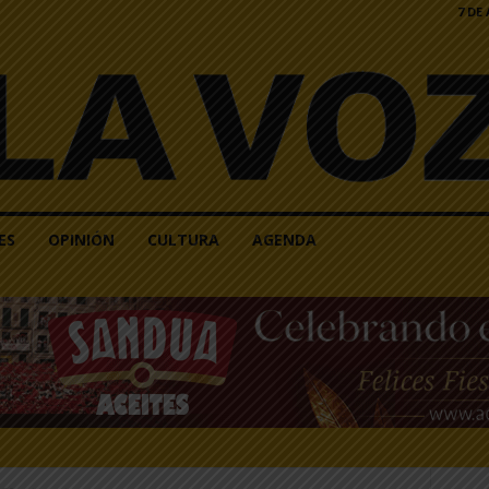
7 DE
ES
OPINIÓN
CULTURA
AGENDA