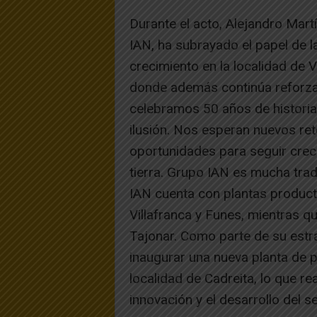
Durante el acto, Alejandro Mar
IAN, ha subrayado el papel de
crecimiento en la localidad de V
donde además continúa reforzan
celebramos 50 años de historia
ilusión. Nos esperan nuevos re
oportunidades para seguir creci
tierra. Grupo IAN es mucha tra
IAN cuenta con plantas producti
Villafranca y Funes, mientras q
Tajonar. Como parte de su estr
inaugurar una nueva planta de p
localidad de Cadreita, lo que r
innovación y el desarrollo del se