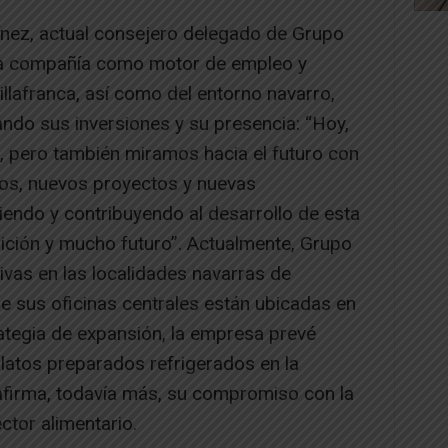
tínez, actual consejero delegado de Grupo
 la compañía como motor de empleo y
illafranca, así como del entorno navarro,
do sus inversiones y su presencia: “Hoy,
, pero también miramos hacia el futuro con
tos, nuevos proyectos y nuevas
endo y contribuyendo al desarrollo de esta
dición y mucho futuro”. Actualmente, Grupo
vas en las localidades navarras de
ue sus oficinas centrales están ubicadas en
ategia de expansión, la empresa prevé
latos preparados refrigerados en la
eafirma, todavía más, su compromiso con la
ctor alimentario.