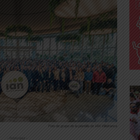
Foto de grupo de la plantilla de IAN Villafranca
-- Publicidad --