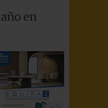
 año en