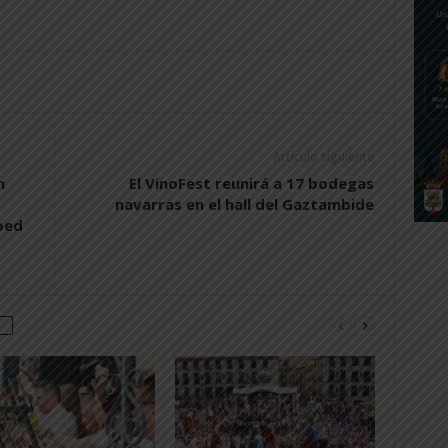
Artículo siguiente
n
El VinoFest reunirá a 17 bodegas
navarras en el hall del Gaztambide
ped