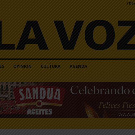
7 DE
ES
OPINIÓN
CULTURA
AGENDA