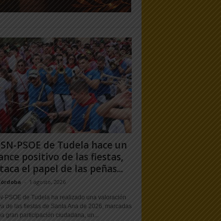
PSN-PSOE de Tudela hace un
ance positivo de las fiestas,
taca el papel de las peñas...
Córdoba
-
1 agosto, 2026
N-PSOE de Tudela ha realizado una valoración
va de las fiestas de Santa Ana de 2026, marcadas
a gran participación ciudadana, un...