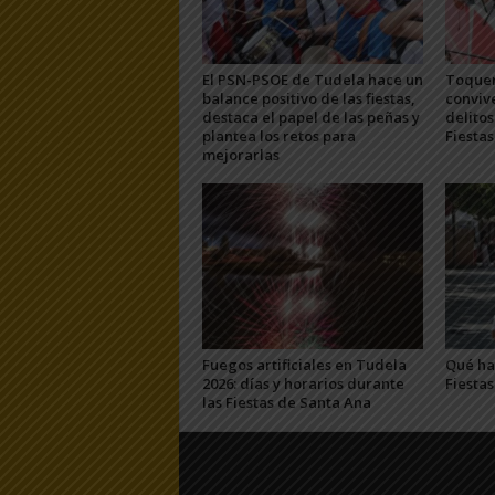
El PSN-PSOE de Tudela hace un
Toquer
balance positivo de las fiestas,
convive
destaca el papel de las peñas y
delitos
plantea los retos para
Fiesta
mejorarlas
Fuegos artificiales en Tudela
Qué hac
2026: días y horarios durante
Fiesta
las Fiestas de Santa Ana