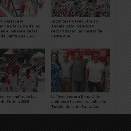
o destaca la
Gigantes y Cabezudos en
ncia y la caída de los
Tudela 2026: horarios y
 en el balance de las
recorridos en las Fiestas de
s de Santa Ana 2026
Santa Ana
er con niños en las
La Revolvedera llenará de
s de Tudela 2026
ambiente festivo las calles de
Tudela durante Santa Ana