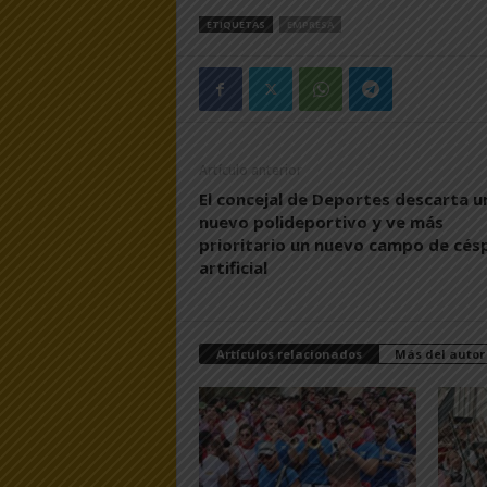
ETIQUETAS
EMPRESA
Artículo anterior
El concejal de Deportes descarta u
nuevo polideportivo y ve más
prioritario un nuevo campo de cés
artificial
Artículos relacionados
Más del autor