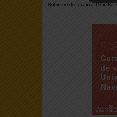
Gobierno de Navarra, Uxue Bar