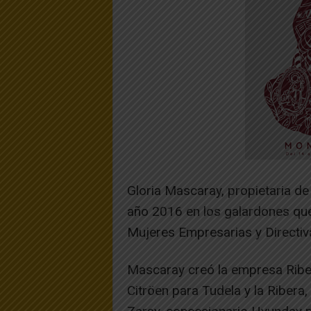
Gloria Mascaray, propietaria de
año 2016 en los galardones que
Mujeres Empresarias y Directi
Mascaray creó la empresa Ribe
Citröen para Tudela y la Riber