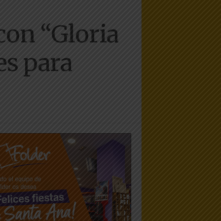
con “Gloria
es para