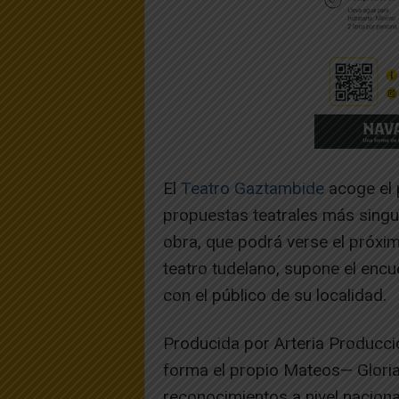
El
Teatro Gaztambide
acoge el 
propuestas teatrales más singul
obra, que podrá verse el próxim
teatro tudelano, supone el encu
con el público de su localidad.
Producida por Arteria Producci
forma el propio Mateos— Glori
reconocimientos a nivel nacion