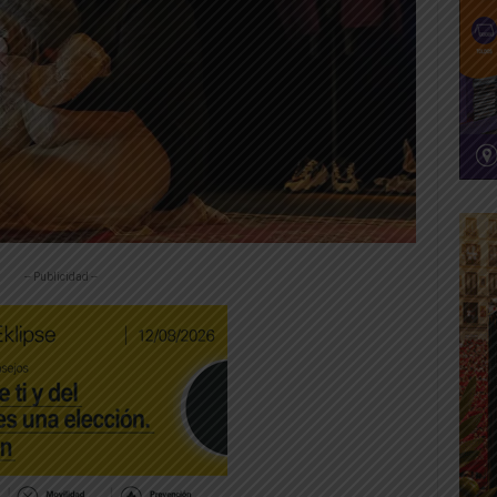
-- Publicidad --