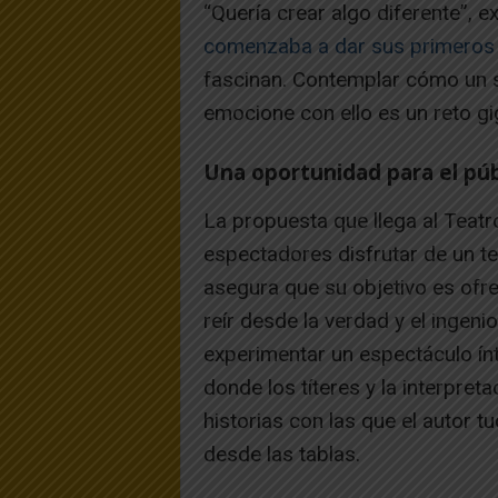
“Quería crear algo diferente”,
comenzaba a dar sus primeros
fascinan. Contemplar cómo un s
emocione con ello es un reto gi
Una oportunidad para el púb
La propuesta que llega al Teatr
espectadores disfrutar de un t
asegura que su objetivo es ofr
reír desde la verdad y el ingeni
experimentar un espectáculo í
donde los títeres y la interpre
historias con las que el autor 
desde las tablas.