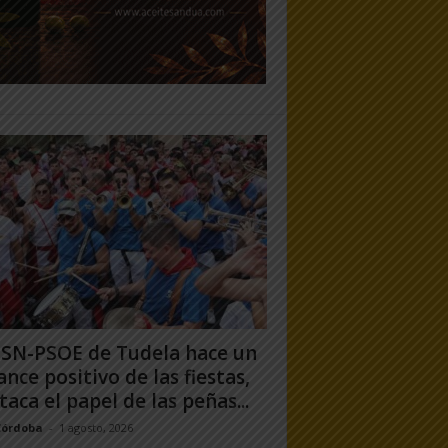
PSN-PSOE de Tudela hace un
ance positivo de las fiestas,
taca el papel de las peñas...
Córdoba
-
1 agosto, 2026