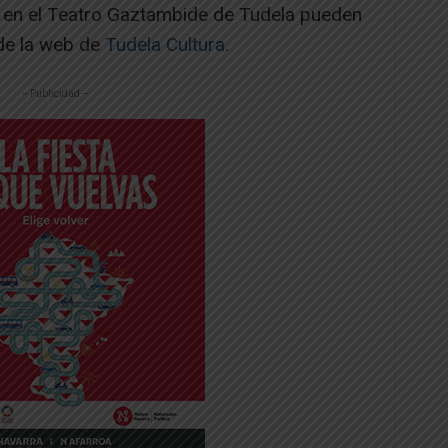
 en el Teatro Gaztambide de Tudela pueden
 de la web de
Tudela Cultura
.
-- Publicidad --