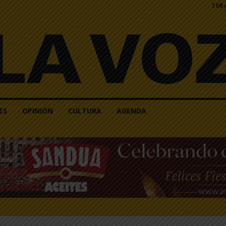
7 DE
ES
OPINIÓN
CULTURA
AGENDA