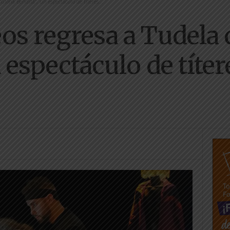
Gloria Bendita”, un espectáculo de títeres...
os regresa a Tudela 
 espectáculo de títer