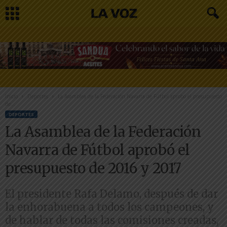
Inicio
Deportes
La Asamblea de la Federación Navarra de Fútbol aprobó el presupuesto
de...
DEPORTES
La Asamblea de la Federación
Navarra de Fútbol aprobó el
presupuesto de 2016 y 2017
El presidente Rafa Delamo, después de dar
la enhorabuena a todos los campeones, y
de hablar de todas las comisiones creadas,