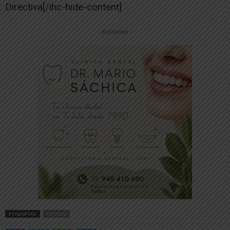
Directiva[/ihc-hide-content]
-- Publicidad --
ETIQUETAS
FÚTBOL