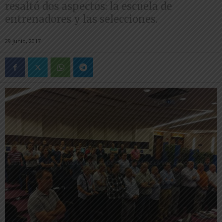
resaltó dos aspectos: la escuela de
entrenadores y las selecciones.
29 junio, 2017