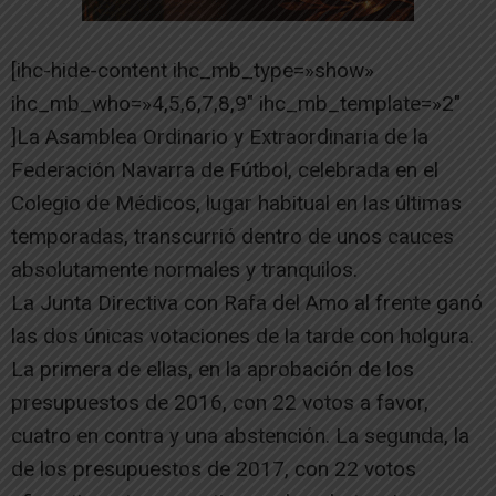
[ihc-hide-content ihc_mb_type=»show»
ihc_mb_who=»4,5,6,7,8,9″ ihc_mb_template=»2″
]La Asamblea Ordinario y Extraordinaria de la
Federación Navarra de Fútbol, celebrada en el
Colegio de Médicos, lugar habitual en las últimas
temporadas, transcurrió dentro de unos cauces
absolutamente normales y tranquilos.
La Junta Directiva con Rafa del Amo al frente ganó
las dos únicas votaciones de la tarde con holgura.
La primera de ellas, en la aprobación de los
presupuestos de 2016, con 22 votos a favor,
cuatro en contra y una abstención. La segunda, la
de los presupuestos de 2017, con 22 votos