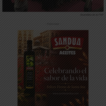
Asamblea de la FNF
-- Publicidad --