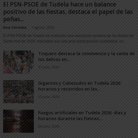
El PSN-PSOE de Tudela hace un balance
positivo de las fiestas, destaca el papel de las
peñas...
Ana Córdoba
-
1 agosto, 2026
El PSN-PSOE de Tudela ha realizado una valoración positiva de las fiestas de
Santa Ana de 2026, marcadas por una gran participación ciudadana, un...
Toquero destaca la convivencia y la caída de
los delitos en...
31 julio, 2026
Gigantes y Cabezudos en Tudela 2026:
horarios y recorridos en las...
25 julio, 2026
Fuegos artificiales en Tudela 2026: días y
horarios durante las Fiestas...
24 julio, 2026