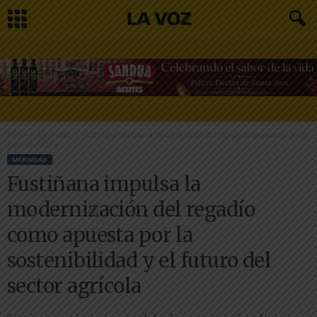
Inicio
Merindad
Fustiñana impulsa la modernización del regadío como apuesta por la
sostenibilidad y...
MERINDAD
Fustiñana impulsa la
modernización del regadío
como apuesta por la
sostenibilidad y el futuro del
sector agrícola