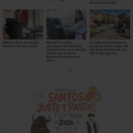
de las Perseidas
Ablitas abre el verano
María Preciado,
Sendaviva presenta la
festivo con sus peras
concejala de Cadreita:
programación especial
«Queremos unas fiestas
del eclipse total de Sol
en las que todo el
del 12 de agosto
mundo encuentre su
sitio»