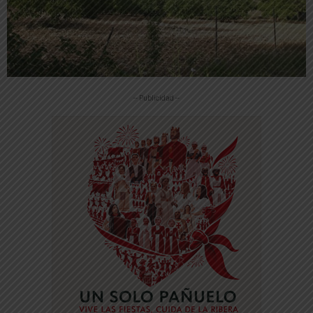
-- Publicidad --