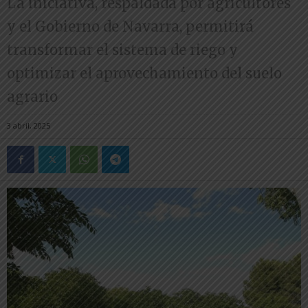
La iniciativa, respaldada por agricultores
y el Gobierno de Navarra, permitirá
transformar el sistema de riego y
optimizar el aprovechamiento del suelo
agrario
3 abril, 2025