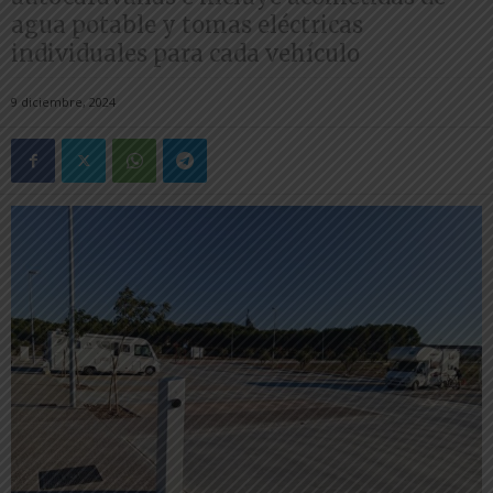
agua potable y tomas eléctricas
individuales para cada vehículo
9 diciembre, 2024