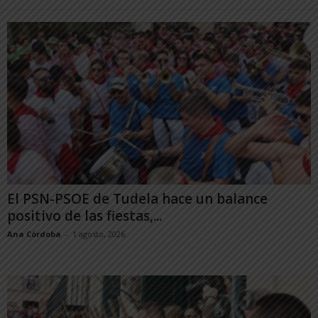
El PSN-PSOE de Tudela hace un balance
positivo de las fiestas,...
Ana Córdoba
-
1 agosto, 2026