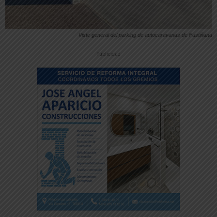
Viste general del parking de autocaravanas de Fustiñana
-- Publicidad --