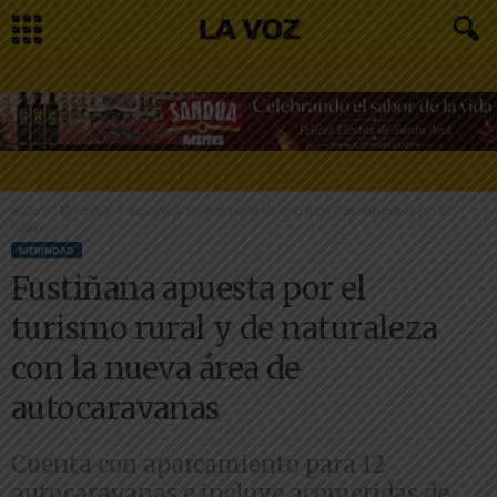
Inicio
Merindad
Fustiñana apuesta por el turismo rural y de naturaleza con la
nueva...
MERINDAD
Fustiñana apuesta por el
turismo rural y de naturaleza
con la nueva área de
autocaravanas
Cuenta con aparcamiento para 12
autocaravanas e incluye acometidas de