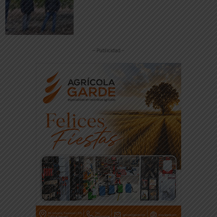
-- Publicidad --