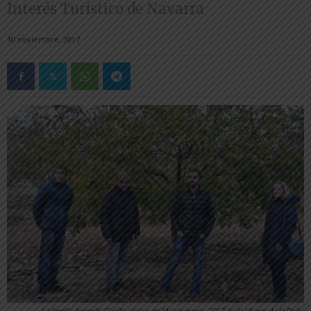
Interés Turístico de Navarra
10 noviembre, 2017
La familia Arrondo Cepillo ejerce de Mayordomos 2017 de la Virgen de la Peña