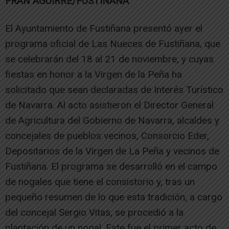
FRAN AGUIRRE/FUSTIÑANA
El Ayuntamiento de Fustiñana presentó ayer el
programa oficial de Las Nueces de Fustiñana, que
se celebrarán del 18 al 21 de noviembre, y cuyas
fiestas en honor a la Virgen de la Peña ha
solicitado que sean declaradas de Interés Turístico
de Navarra. Al acto asistieron el Director General
de Agricultura del Gobierno de Navarra, alcaldes y
concejales de pueblos vecinos, Consorcio Eder,
Depositarios de la Virgen de La Peña y vecinos de
Fustiñana. El programa se desarrolló en el campo
de nogales que tiene el consistorio y, tras un
pequeño resumen de lo que esta tradición, a cargo
del concejal Sergio Vitas, se procedió a la
plantación de un nogal. Este fue el primer acto de