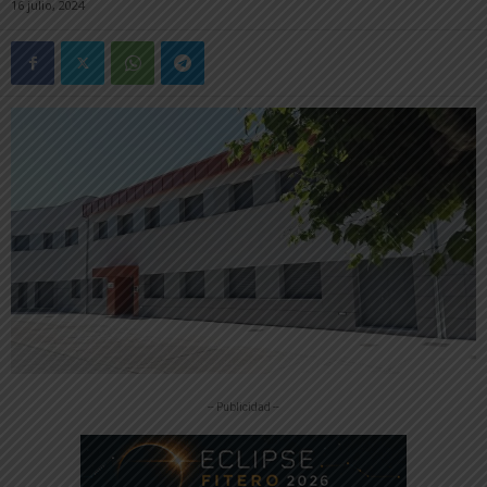
16 julio, 2024
-- Publicidad --