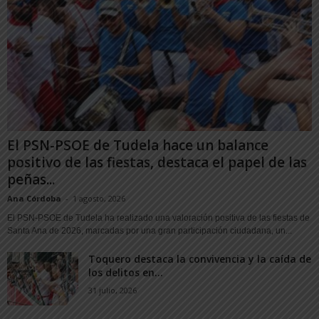
El PSN-PSOE de Tudela hace un balance
positivo de las fiestas, destaca el papel de las
peñas...
Ana Córdoba
-
1 agosto, 2026
El PSN-PSOE de Tudela ha realizado una valoración positiva de las fiestas de
Santa Ana de 2026, marcadas por una gran participación ciudadana, un...
Toquero destaca la convivencia y la caída de
los delitos en...
31 julio, 2026