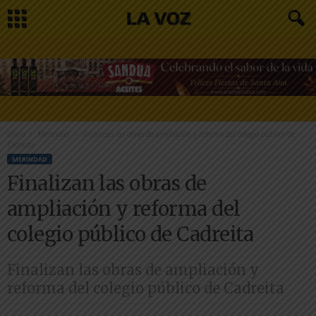
Inicio
Merindad
Finalizan las obras de ampliación y reforma del colegio público de
Cadreita
MERINDAD
Finalizan las obras de
ampliación y reforma del
colegio público de Cadreita
Finalizan las obras de ampliación y
reforma del colegio público de Cadreita