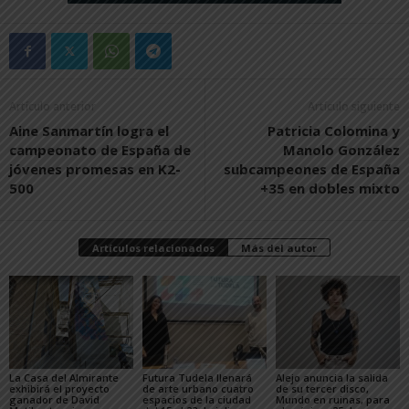
Artículo anterior
Artículo siguiente
Aine Sanmartín logra el
Patricia Colomina y
campeonato de España de
Manolo González
jóvenes promesas en K2-
subcampeones de España
500
+35 en dobles mixto
Artículos relacionados
Más del autor
La Casa del Almirante
Futura Tudela llenará
Alejo anuncia la salida
exhibirá el proyecto
de arte urbano cuatro
de su tercer disco,
ganador de David
espacios de la ciudad
Mundo en ruinas, para