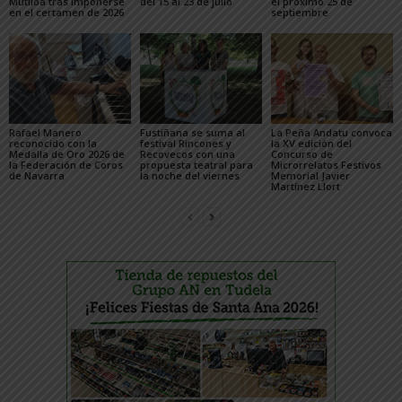
Mutiloa tras imponerse
del 15 al 23 de julio
el próximo 25 de
en el certamen de 2026
septiembre
Rafael Manero
Fustiñana se suma al
La Peña Andatu convoca
reconocido con la
festival Rincones y
la XV edición del
Medalla de Oro 2026 de
Recovecos con una
Concurso de
la Federación de Coros
propuesta teatral para
Microrrelatos Festivos
de Navarra
la noche del viernes
Memorial Javier
Martínez Llort