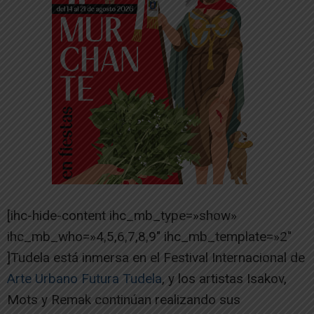
[ihc-hide-content ihc_mb_type=»show»
ihc_mb_who=»4,5,6,7,8,9″ ihc_mb_template=»2″
]Tudela está inmersa en el Festival Internacional de
Arte Urbano Futura Tudela
, y los artistas Isakov,
Mots y Remak continúan realizando sus