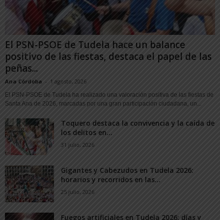
El PSN-PSOE de Tudela hace un balance
positivo de las fiestas, destaca el papel de las
peñas...
Ana Córdoba
-
1 agosto, 2026
El PSN-PSOE de Tudela ha realizado una valoración positiva de las fiestas de
Santa Ana de 2026, marcadas por una gran participación ciudadana, un...
Toquero destaca la convivencia y la caída de
los delitos en...
31 julio, 2026
Gigantes y Cabezudos en Tudela 2026:
horarios y recorridos en las...
25 julio, 2026
Fuegos artificiales en Tudela 2026: días y