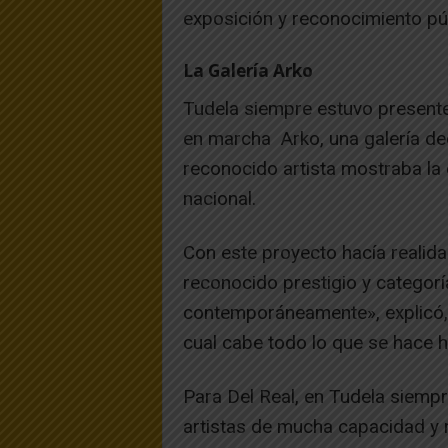
exposición y reconocimiento pú
La Galería Arko
Tudela siempre estuvo presente 
en marcha Arko, una galería de
reconocido artista mostraba la
nacional.
Con este proyecto hacía realida
reconocido prestigio y categoría 
contemporánea­mente», explicó, 
cual cabe todo lo que se hace h
Para Del Real, en Tudela siemp
artistas de mucha capa­cidad y 