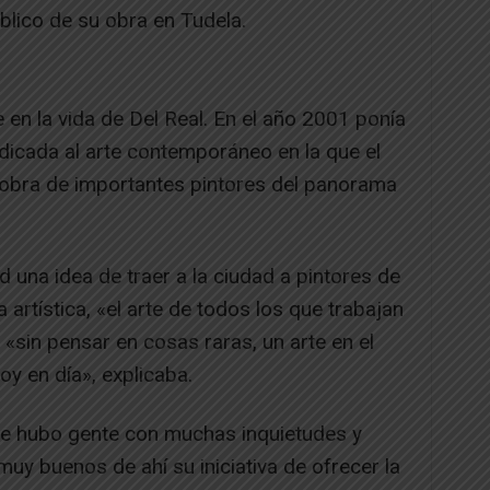
blico de su obra en Tudela.
en la vida de Del Real. En el año 2001 ponía
dicada al arte contemporáneo en la que el
 obra de importantes pintores del panorama
d una idea de traer a la ciudad a pintores de
artística, «el arte de todos los que tra­bajan
«sin pensar en cosas raras, un arte en el
oy en día», explicaba.
re hubo gente con muchas in­quietudes y
muy buenos de ahí su iniciativa de ofrecer la