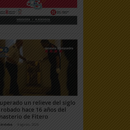
uperado un relieve del siglo
 robado hace 16 años del
asterio de Fitero
Córdoba
-
4 agosto, 2026