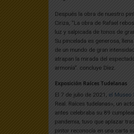
Después la obra de nuestro pint
Ciriza, “La obra de Rafael rebo
luz y salpicada de tonos de gr
Su pincelada es generosa, llena
de un mundo de gran intensidad 
atrapan la mirada del espectad
armonía”. concluye Díez.
Exposición Raíces Tudelanas
El 7 de julio de 2021,
el Museo 
Real. Raíces tudelanas», un acto 
antes celebraba su 89 cumplea
pandemia, tuvo que aplazar tr
pintor reconocía en una carta su