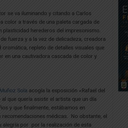
or se va iluminando y citando a Carlos
sa color a través de una paleta cargada de
an plasticidad herederos del impresonismo.
 de fuerza y a la vez de delicadeza, creadora
cromática, repleto de detalles visuales que
or en una cautivadora cascada de color y
Muñoz Sola
acogía la exposición «Rafael del
al que quería asistir el artista que un día
ños y que finalmente, estábamos en
as recomendaciones médicas. No obstante, el
 alegría por por la realización de esta