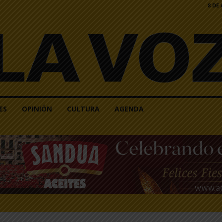
8 DE
ES
OPINIÓN
CULTURA
AGENDA