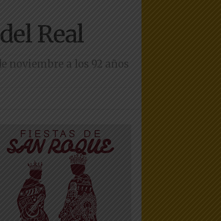
 del Real
 de noviembre a los 92 años