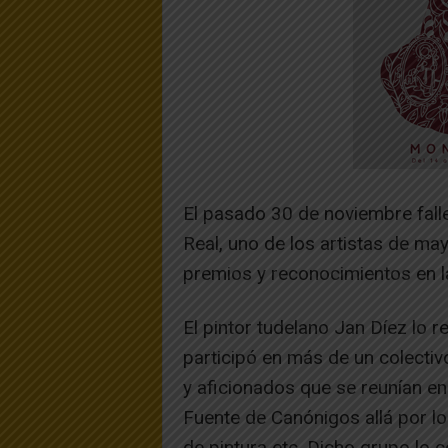
El pasado 30 de noviembre fall
Real, uno de los artistas de m
premios y reconocimientos en l
El pintor tudelano Jan Díez lo
participó en más de un colectiv
y aficionados que se reunían en l
Fuente de Canónigos allá por los
de pintura etc. Dicho grupo lo 