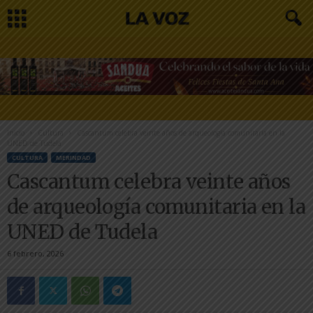
Inicio
Cultura
Cascantum celebra veinte años de arqueología comunitaria en la
UNED de Tudela
CULTURA
MERINDAD
Cascantum celebra veinte años
de arqueología comunitaria en la
UNED de Tudela
6 febrero, 2026