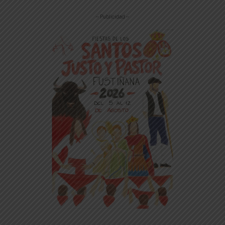
-- Publicidad --