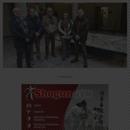
-- Publicidad --