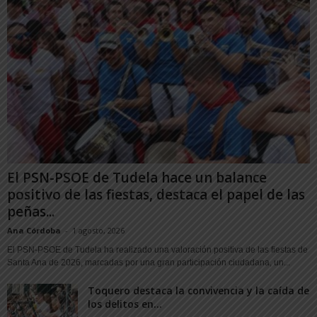
El PSN-PSOE de Tudela hace un balance
positivo de las fiestas, destaca el papel de las
peñas...
Ana Córdoba
-
1 agosto, 2026
El PSN-PSOE de Tudela ha realizado una valoración positiva de las fiestas de
Santa Ana de 2026, marcadas por una gran participación ciudadana, un...
Toquero destaca la convivencia y la caída de
los delitos en...