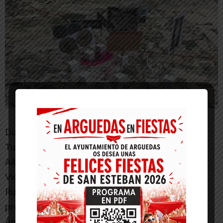
Durante la inauguración, el director de la UNED
Tudela, Luis Fernández, el alcade de Cascante,
Alberto Añón, la Asociación Amigos de Cascante
Vicus, representada por su presidente, Santiago
Rueda, y la arqueóloga Marta Gómara, y el
presidente de la Fundación Caja Navarra, José
Ángel Andrés, coincidieron en subrayar el valor