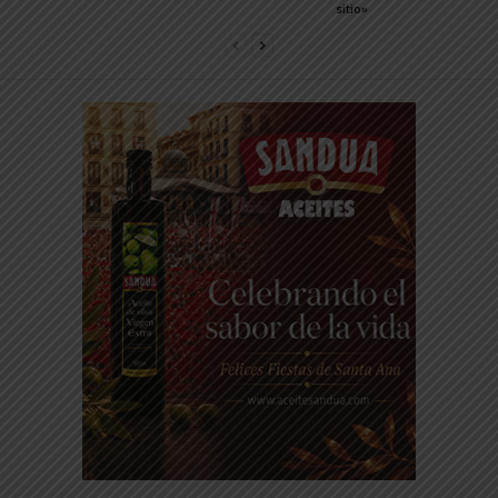
sitio»