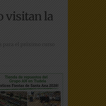
 visitan la
ón para el próximo curso