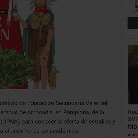
nstituto de Educación Secundaria Valle del
Rec
 campus de Arrosadia, en Pamplona, de la
XVI
 (UPNA) para conocer la oferta de estudios y
Mon
ara el próximo curso académico.
Ana 