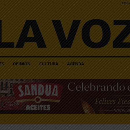
8 DE
ES
OPINIÓN
CULTURA
AGENDA