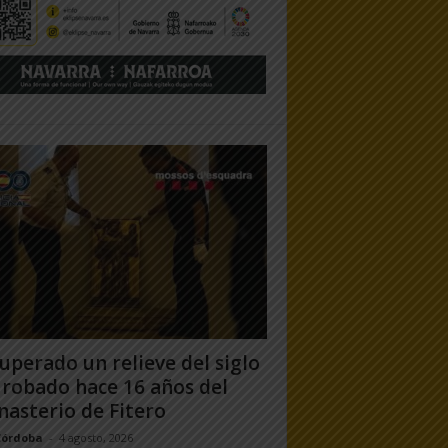
uperado un relieve del siglo
 robado hace 16 años del
asterio de Fitero
Córdoba
-
4 agosto, 2026