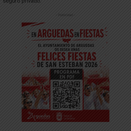
seguro privado.
-- Publicidad --