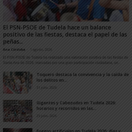
El PSN-PSOE de Tudela hace un balance
positivo de las fiestas, destaca el papel de las
peñas...
Ana Córdoba
-
1 agosto, 2026
El PSN-PSOE de Tudela ha realizado una valoración positiva de las fiestas de
Santa Ana de 2026, marcadas por una gran participación ciudadana, un...
Toquero destaca la convivencia y la caída de
los delitos en...
31 julio, 2026
Gigantes y Cabezudos en Tudela 2026:
horarios y recorridos en las...
25 julio, 2026
Fuegos artificiales en Tudela 2026: días y