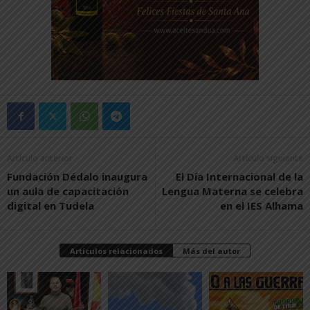
Artículo anterior
Artículo siguiente
Fundación Dédalo inaugura
El Día Internacional de la
un aula de capacitación
Lengua Materna se celebra
digital en Tudela
en el IES Alhama
Artículos relacionados
Más del autor