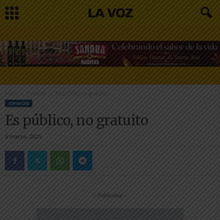
Inicio
Opinión
Es público, no gratuito
OPINIÓN
Es público, no gratuito
6 marzo, 2025
-- Publicidad --