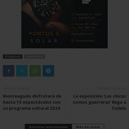
ETIQUETAS
RIBAFORADA
Artículo anterior
Artículo siguiente
Monteagudo disfrutará de
La exposición ‘Las chicas
hasta 15 espectáculos con
somos guerreras’ llega a
su programa cultural 2024
Tudela
Artículos relacionados
Más del autor