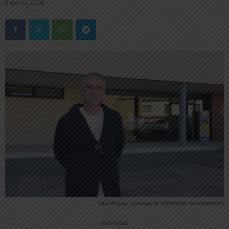
6 marzo, 2024
Saúl Huguet, concejal de Urbanismo de Ribaforada
-- Publicidad --