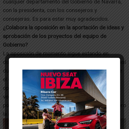
cualquier departamento del Gobierno de Navarra,
con la presidenta, con los consejeros y
consejeras. Es para estar muy agradecidos.
¿Colabora la oposición en la aportación de ideas y
aprobación de los proyectos del equipo de
Gobierno?
La oposición de momento sigue estando en
disposición de colaborar y esperamos que siga así
durante toda la legislatura. Tan importante es que
el Gobierno presente propuestas, como que la
oposición las apoye. Entendemos que muchas
veces se tengan que abstener en algunas cosas
porque su partido les mande unas directrices, pero
la relación es buena.