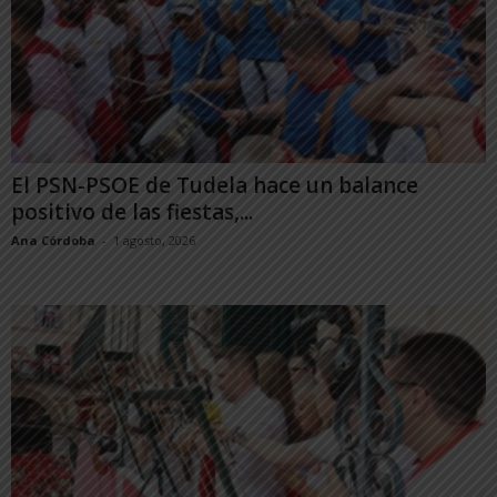
El PSN-PSOE de Tudela hace un balance
positivo de las fiestas,...
Ana Córdoba
-
1 agosto, 2026