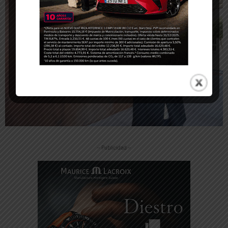
-- Publicidad --