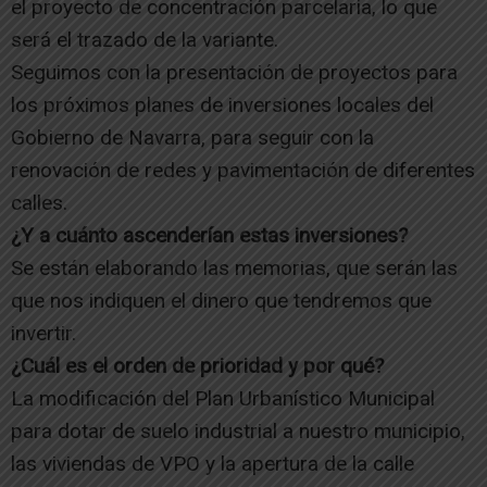
el proyecto de concentración parcelaria, lo que
será el trazado de la variante.
Seguimos con la presentación de proyectos para
los próximos planes de inversiones locales del
Gobierno de Navarra, para seguir con la
renovación de redes y pavimentación de diferentes
calles.
¿Y a cuánto ascenderían estas inversiones?
Se están elaborando las memorias, que serán las
que nos indiquen el dinero que tendremos que
invertir.
¿Cuál es el orden de prioridad y por qué?
La modificación del Plan Urbanístico Municipal
para dotar de suelo industrial a nuestro municipio,
las viviendas de VPO y la apertura de la calle