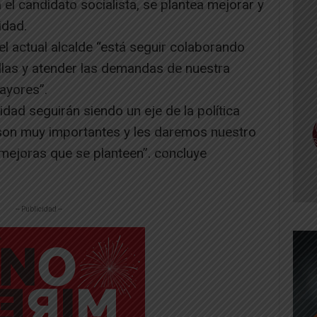
el candidato socialista, se plantea mejorar y
idad.
el actual alcalde “está seguir colaborando
llas y atender las demandas de nuestra
ayores”.
nidad seguirán siendo un eje de la política
son muy importantes y les daremos nuestro
mejoras que se planteen”. concluye
-- Publicidad --