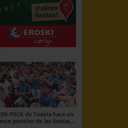
PSN-PSOE de Tudela hace un
ance positivo de las fiestas,...