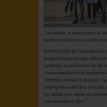
“La cultura, la educación y la s
fundamentaltes de la política mu
El PSN-PSOE de Cabanillas ha d
programa que recoge, entre otra
localidad, la promoción de las 
comunicación con la implantació
También, avanza Rodríguez, “q
Hidrográfica del Ebro el modo 
los daños que vienen producien
crecidas del río Ebro”.