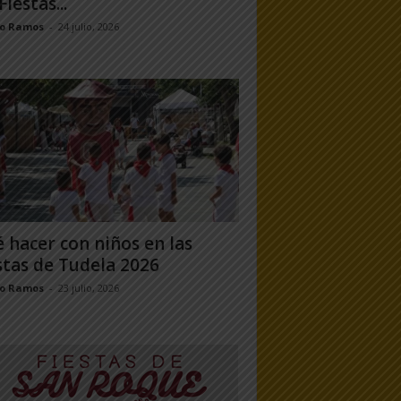
Fiestas...
jo Ramos
-
24 julio, 2026
 hacer con niños en las
stas de Tudela 2026
jo Ramos
-
23 julio, 2026