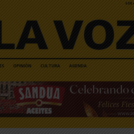
6 DE
ES
OPINIÓN
CULTURA
AGENDA