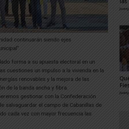
las 
Juan
anidad continuarán siendo ejes
nicipal”
ado forma a su apuesta electoral en un
s cuestiones un impulso a la vivienda en la
Qué
energías renovables y la mejora de las
Fie
n de la banda ancha y fibra.
Juan
ueremos gestionar con la Confederación
de salvaguardar el campo de Cabanillas de
do cada vez con mayor frecuencia las