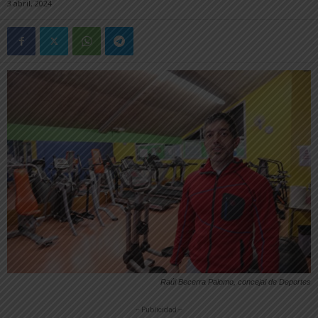
3 abril, 2024
Raúl Becerra Palomo, concejal de Deportes
-- Publicidad --