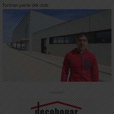
forman parte del club.
-- Publicidad --