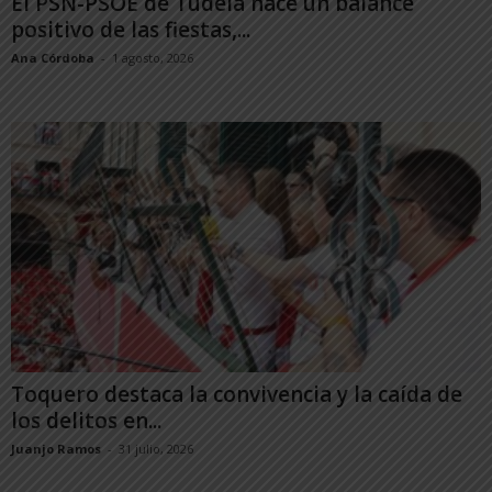
El PSN-PSOE de Tudela hace un balance
positivo de las fiestas,...
Ana Córdoba
-
1 agosto, 2026
Toquero destaca la convivencia y la caída de
los delitos en...
Juanjo Ramos
-
31 julio, 2026