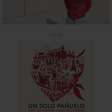
-- Publicidad --