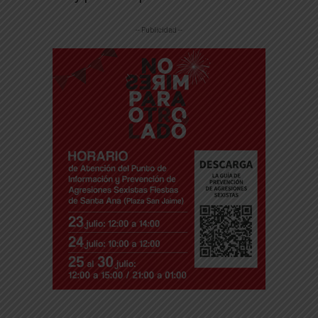
-- Publicidad --