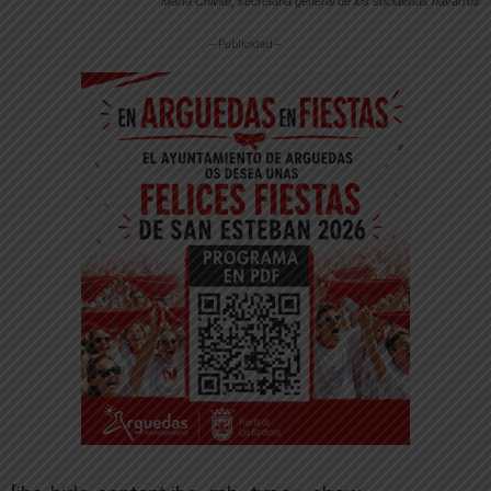
María Chivite, secretaria general de los socialistas navarros
-- Publicidad --