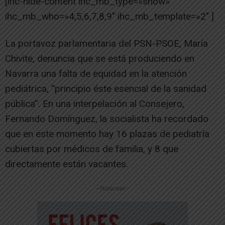
[ihc-hide-content ihc_mb_type=»show»
ihc_mb_who=»4,5,6,7,8,9″ ihc_mb_template=»2″ ]
La portavoz parlamentaria del PSN-PSOE, María
Chivite, denuncia que se está produciendo en
Navarra una falta de equidad en la atención
pediátrica, “principio éste esencial de la sanidad
pública”. En una interpelación al Consejero,
Fernando Domínguez, la socialista ha recordado
que en este momento hay 16 plazas de pediatría
cubiertas por médicos de familia, y 8 que
directamente están vacantes.
-- Publicidad --