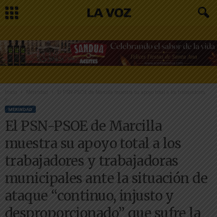
Inicio
Merindad
El PSN-PSOE de Marcilla muestra su apoyo total a los trabajadores
y...
MERINDAD
El PSN-PSOE de Marcilla
muestra su apoyo total a los
trabajadores y trabajadoras
municipales ante la situación de
ataque “continuo, injusto y
desproporcionado” que sufre la