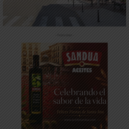
-- Publicidad --