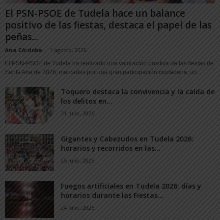
El PSN-PSOE de Tudela hace un balance
positivo de las fiestas, destaca el papel de las
peñas...
Ana Córdoba
-
1 agosto, 2026
El PSN-PSOE de Tudela ha realizado una valoración positiva de las fiestas de
Santa Ana de 2026, marcadas por una gran participación ciudadana, un...
Toquero destaca la convivencia y la caída de
los delitos en...
31 julio, 2026
Gigantes y Cabezudos en Tudela 2026:
horarios y recorridos en las...
25 julio, 2026
Fuegos artificiales en Tudela 2026: días y
horarios durante las Fiestas...
24 julio, 2026