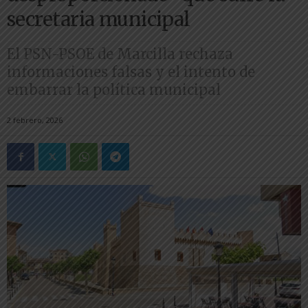
secretaria municipal
El PSN-PSOE de Marcilla rechaza
informaciones falsas y el intento de
embarrar la política municipal
2 febrero, 2026