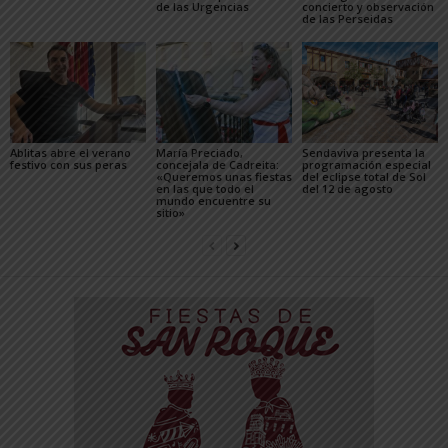
de las Urgencias
concierto y observación
de las Perseidas
Ablitas abre el verano
María Preciado,
Sendaviva presenta la
festivo con sus peras
concejala de Cadreita:
programación especial
«Queremos unas fiestas
del eclipse total de Sol
en las que todo el
del 12 de agosto
mundo encuentre su
sitio»