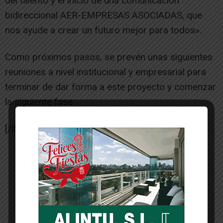
del talento y el inicio de una comunicación
bidireccional AER-EMPRESAS ASOCIADAS, que
nos ayude a crear un futuro mejor para todos».
Como próximos pasos, se prevén unas siguientes
reuniones a nivel institucional y empresarial para
terminar de dar forma a este proyecto y comenzar
la siguiente fase.
[/ihc-hide-content]
-- Publicidad --