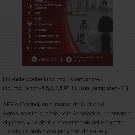
[ihc-hide-content ihc_mb_type=»show»
ihc_mb_who=»4,5,6,7,8,9″ ihc_mb_template=»2″ ]
AER e IDavinci, en el marco de la Ciudad
Agroalimentaria, sede de la Asociación, celebraron
el jueves 4 de abril la presentación del Proyecto
Tudela, un ambicioso proyecto de I+D+i y