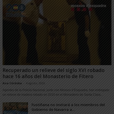
Recuperado un relieve del siglo XVI robado
hace 16 años del Monasterio de Fitero
Ana Córdoba
-
4 agosto, 2026
Agentes de la Policía Nacional, junto con Mossos d’Esquadra, han entregado
un relieve de madera robado en 2010 en el Monasterio de Santa Clara...
Fustiñana no invitará a los miembros del
Gobierno de Navarra a...