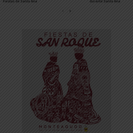
Fiestas de Santa Ana
durante Santa Ana