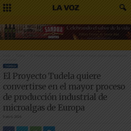
Inicio
Tudela
El Proyecto Tudela quiere convertirse en el mayor proceso de producción
industrial...
TUDELA
El Proyecto Tudela quiere
convertirse en el mayor proceso
de producción industrial de
microalgas de Europa
9 abril, 2024