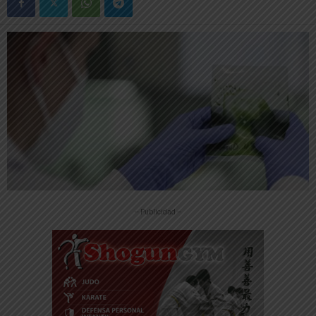
-- Publicidad --