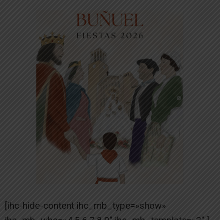
[ihc-hide-content ihc_mb_type=»show»