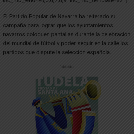
ihc_mb_who=»4,5,6,7,8,9″ ihc_mb_template=»2″ ]
El Partido Popular de Navarra ha reiterado su
campaña para lograr que los ayuntamientos
navarros coloquen pantallas durante la celebración
del mundial de fútbol y poder seguir en la calle los
partidos que dispute la selección española.
-- Publicidad --