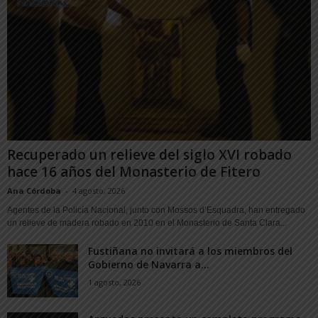
Recuperado un relieve del siglo XVI robado
hace 16 años del Monasterio de Fitero
Ana Córdoba
-
4 agosto, 2026
Agentes de la Policía Nacional, junto con Mossos d’Esquadra, han entregado
un relieve de madera robado en 2010 en el Monasterio de Santa Clara...
Fustiñana no invitará a los miembros del
Gobierno de Navarra a...
1 agosto, 2026