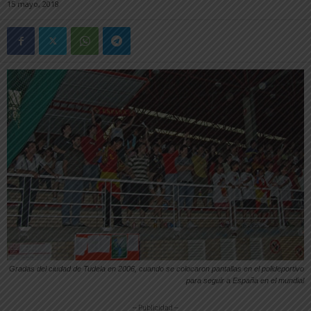
15 mayo, 2018
Gradas del ciudad de Tudela en 2006, cuando se colocaron pantallas en el polideportivo
para seguir a España en el mundial
-- Publicidad --