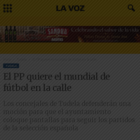
Inicio
Tudela
El PP quiere el mundial de fútbol en la calle
TUDELA
El PP quiere el mundial de
fútbol en la calle
Los concejales de Tudela defenderán una
moción para que el ayuntamiento
coloque pantallas para seguir los partidos
de la selección española