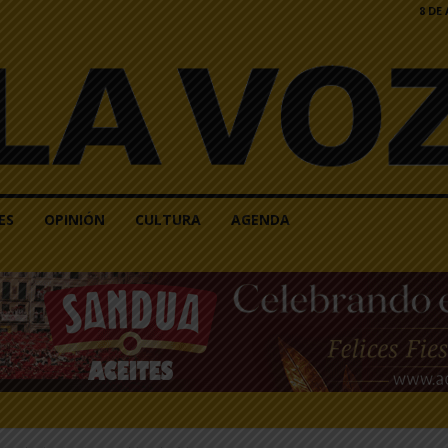
8 DE
ES
OPINIÓN
CULTURA
AGENDA