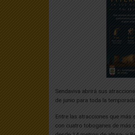
Sendaviva abrirá sus atraccione
de junio para toda la temporad
Entre las atracciones que más 
con cuatro toboganes de más d
desde 14 metros de altura- y R