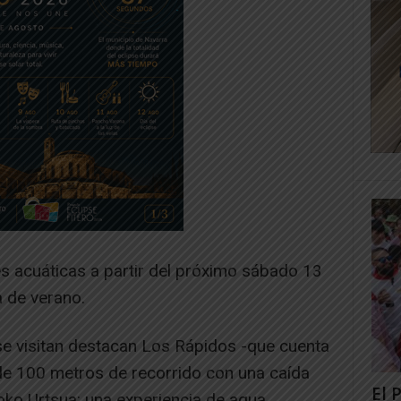
s acuáticas a partir del próximo sábado 13
a de verano.
se visitan destacan Los Rápidos -que cuenta
e 100 metros de recorrido con una caída
El 
oko Urtsua: una experiencia de agua