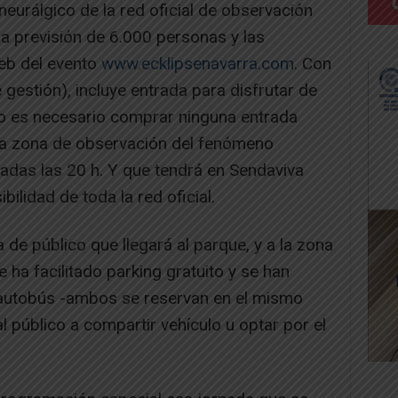
neurálgico de la red oficial de observación
a previsión de 6.000 personas y las
web del evento
www.ecklipsenavarra.com
. Con
gestión), incluye entrada para disfrutar de
no es necesario comprar ninguna entrada
a la zona de observación del fenómeno
das las 20 h. Y que tendrá en Sendaviva
bilidad de toda la red oficial.
a de público que llegará al parque, y a la zona
e ha facilitado parking gratuito y se han
e autobús -ambos se reservan en el mismo
 público a compartir vehículo u optar por el