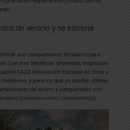
programación especial esa jornada que se
anas.
tos de verano y se estrena
 ofrecer sus campamentos temáticos para
os. Con tres temáticas diferentes, inspiradas
sociación EAZA (Asociación Europea de Zoos y
 Sendaviva, y para los que ya quedan últimas
 campamento de verano y campamento con
euskera (
sendaviva.com/campamentos
).