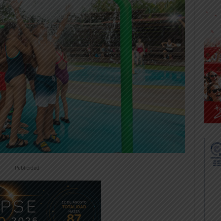
-- Publicidad --