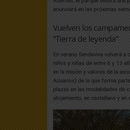
Además, el parque tendrá una 
anunciará en las próximas sem
Vuelven los campamen
“Tierra de leyenda”
En verano Sendaviva volverá a
niños y niñas de entre 6 y 13 añ
en la misión y valores de la a
Acuarios) de la que forma parte
plazas en las modalidades de
alojamiento, en castellano y en 