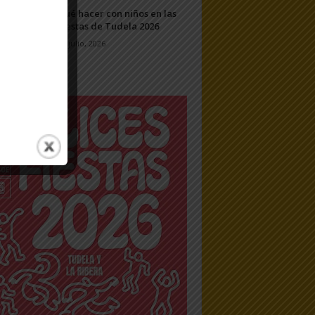
Qué hacer con niños en las
Fiestas de Tudela 2026
23 julio, 2026