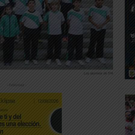
Los alumnos de 5ºA
-- Publicidad --