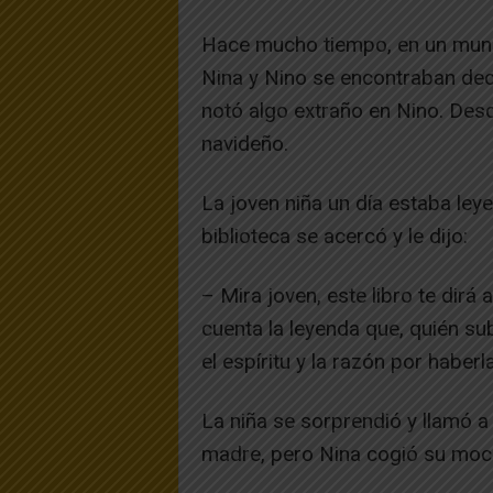
Hace mucho tiempo, en un mund
Nina y Nino se encontraban dec
notó algo extraño en Nino. Desde
navideño.
La joven niña un día estaba leye
biblioteca se acercó y le dijo:
– Mira joven, este libro te dirá 
cuenta la leyenda que, quién su
el espíritu y la razón por haberl
La niña se sorprendió y llamó a
madre, pero Nina cogió su moch