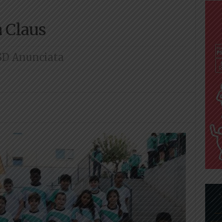
a Claus
SD Anunciata