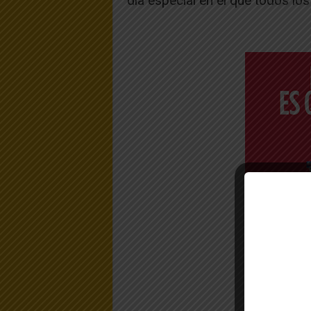
día especial en el que todos los