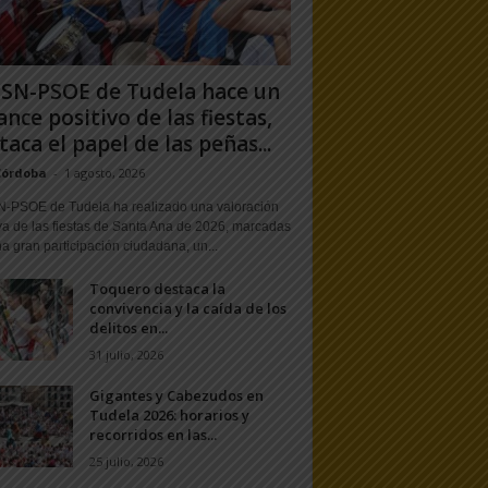
PSN-PSOE de Tudela hace un
ance positivo de las fiestas,
taca el papel de las peñas...
Córdoba
-
1 agosto, 2026
N-PSOE de Tudela ha realizado una valoración
va de las fiestas de Santa Ana de 2026, marcadas
a gran participación ciudadana, un...
Toquero destaca la
convivencia y la caída de los
delitos en...
31 julio, 2026
Gigantes y Cabezudos en
Tudela 2026: horarios y
recorridos en las...
25 julio, 2026