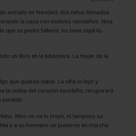
Alumnos de 5ºB
o extraño en Navidad, dos niños llamados
orando la casa con motivos navideños. Nina
 que su padre falleció, no tenía espíritu
ndo un libro en la biblioteca. La mujer de la
algo que quieres saber. La niña lo leyó y
ba la colina del corazón navideño, recuperará
a perdido.
 Nino. Nino no se lo creyó, ni tampoco su
ila y a su hermano se pusieron en marcha.