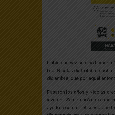
Había una vez un niño llamado N
frío. Nicolás disfrutaba mucho 
diciembre, que por aquél entonc
Pasaron los años y Nicolás crec
inventor. Se compró una casa en
ayudó a cumplir el sueño que t