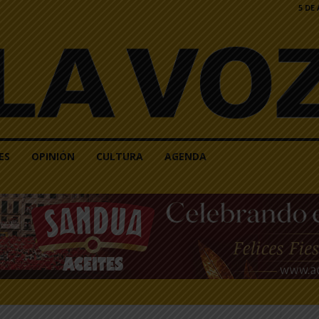
5 DE
ES
OPINIÓN
CULTURA
AGENDA