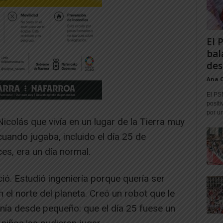
El 
bal
des
Ana 
El PS
positi
por un
icolás que vivía en un lugar de la Tierra muy
cuando jugaba, incluido el día 25 de
es, era un día normal.
ió. Estudió ingeniería porque quería ser
 el norte del planeta. Creó un robot que le
enía desde pequeño: que el día 25 fuese un