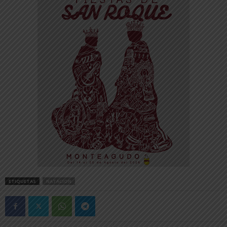
ETIQUETAS
NATACION