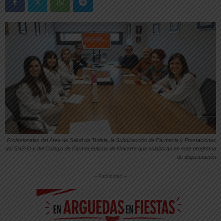
Profesionales del Área de Salud de Tudela, la Subdirección de Farmacia y Prestaciones
del SNS-O y del Colegio de Farmacéuticos de Navarra que colaboran en este programa
de dispensación
-- Publicidad --