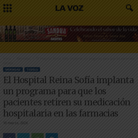
Inicio
Merindad
El Hospital Reina Sofía implanta un programa para que los pacientes
retiren...
MERINDAD
TUDELA
El Hospital Reina Sofía implanta
un programa para que los
pacientes retiren su medicación
hospitalaria en las farmacias
10 marzo, 2026