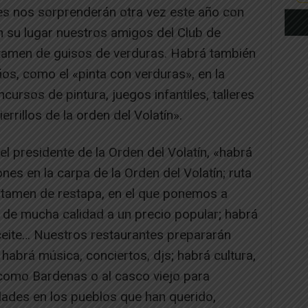
es nos sorprenderán otra vez este año con
n su lugar nuestros amigos del Club de
tamen de guisos de verduras. Habrá también
os, como el «pinta con verduras», en la
cursos de pintura, juegos infantiles, talleres
rrillos de la orden del Volatín».
el presidente de la Orden del Volatín, «habrá
s en la carpa de la Orden del Volatín; ruta
ertamen de restapa, en el que ponemos a
 de mucha calidad a un precio popular; habrá
aceite… Nuestros restaurantes prepararán
abrá música, conciertos, djs; habrá cultura,
 como Bardenas o al casco viejo para
dades en los pueblos que han querido,