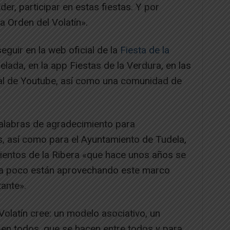
er, participar en estas fiestas. Y por
la Orden del Volatín».
guir en la web oficial de la
Fiesta de la
ada, en la app Fiestas de la Verdura, en las
nal de Youtube, así como una comunidad de
palabras de agradecimiento para
, así como para el Ayuntamiento de Tudela,
entos de la Ribera «que hace unos años se
 a poco están aprovechando este marco
ante».
Volatín cree: un modelo asociativo, un
ben todos, que se hacen entre todos y para