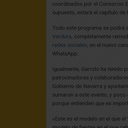
coordinados por el Consorcio Ed
supuesto, estará el capítulo de 
Todo este programa se podrá se
Verdura
, completamente remodel
redes sociales
, en el nuevo ca
WhatsApp.
Igualmente, Garrido ha tenido 
patrocinadores y colaboradores
Gobierno de Navarra y ayuntami
sumaron a este evento, y poco
porque entienden que es import
«Este es el modelo en el que el 
modelo de fiestas en el que ca