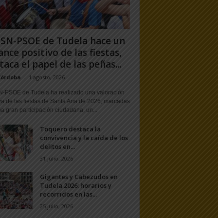
PSN-PSOE de Tudela hace un
ance positivo de las fiestas,
taca el papel de las peñas...
Córdoba
-
1 agosto, 2026
N-PSOE de Tudela ha realizado una valoración
va de las fiestas de Santa Ana de 2026, marcadas
a gran participación ciudadana, un...
Toquero destaca la
convivencia y la caída de los
delitos en...
31 julio, 2026
Gigantes y Cabezudos en
Tudela 2026: horarios y
recorridos en las...
25 julio, 2026