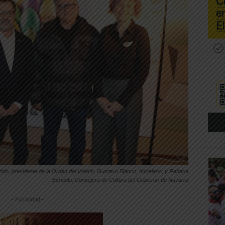
rido, presidente de la Orden del Volatín, Gustavo Blanco, hortelano, y Rebeca
Esnaola, Consejera de Cultura del Gobierno de Navarra
-- Publicidad --