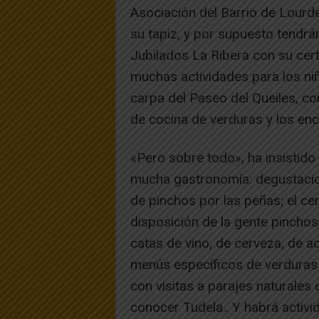
Asociación del Barrio de Lourd
su tapiz, y por supuesto tendrá
Jubilados La Ribera con su cer
muchas actividades para los niñ
carpa del Paseo del Queiles, con
de cocina de verduras y los encie
«Pero sobre todo», ha insistido 
mucha gastronomía: degustacione
de pinchos por las peñas; el c
disposición de la gente pinchos
catas de vino, de cerveza, de 
menús específicos de verduras h
con visitas a parajes naturales
conocer Tudela.. Y habrá activi