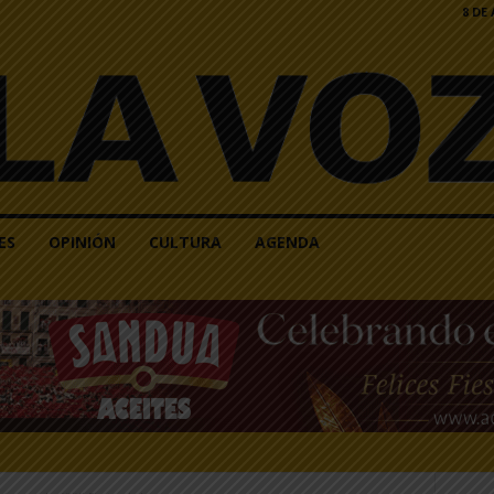
8 DE
ES
OPINIÓN
CULTURA
AGENDA