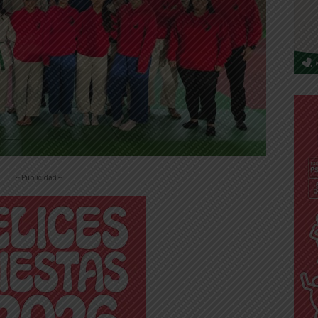
-- Publicidad --