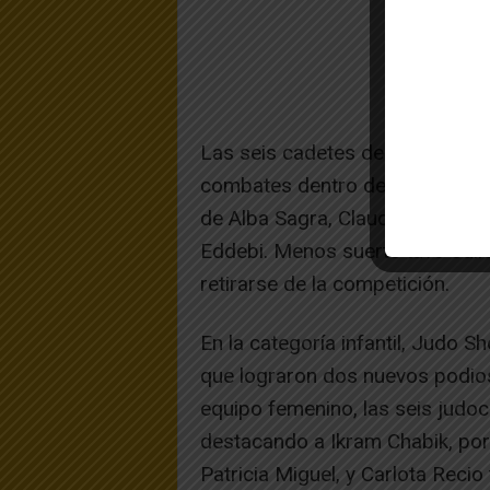
Las seis cadetes del equipo fe
combates dentro del área, cons
de Alba Sagra, Claudia Casajus
Eddebi. Menos suerte tuvo Julie
retirarse de la competición.
En la categoría infantil, Judo 
que lograron dos nuevos podios
equipo femenino, las seis judoc
destacando a Ikram Chabik, por 
Patricia Miguel, y Carlota Reci