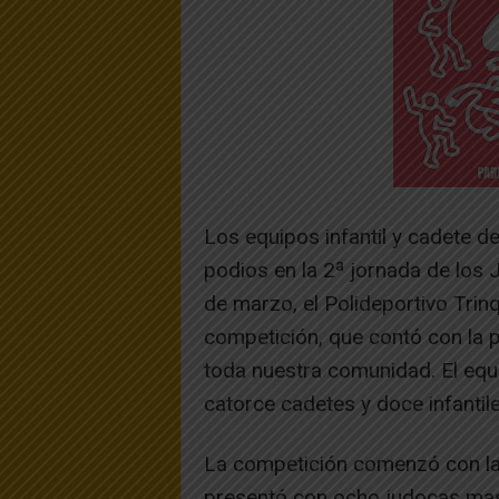
Los equipos infantil y cadete d
podios en la 2ª jornada de los
de marzo, el Polideportivo Trin
competición, que contó con la 
toda nuestra comunidad. El equ
catorce cadetes y doce infantile
La competición comenzó con la
presentó con ocho judocas mas