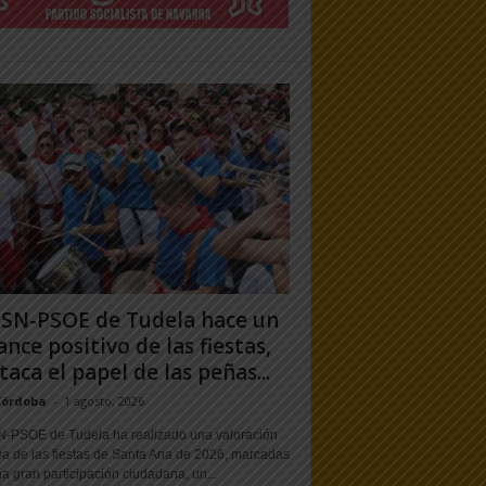
PSN-PSOE de Tudela hace un
ance positivo de las fiestas,
taca el papel de las peñas...
Córdoba
-
1 agosto, 2026
N-PSOE de Tudela ha realizado una valoración
va de las fiestas de Santa Ana de 2026, marcadas
a gran participación ciudadana, un...