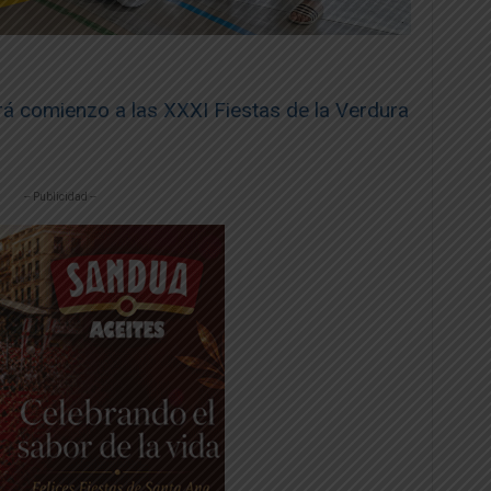
rá comienzo a las XXXI Fiestas de la Verdura
-- Publicidad --