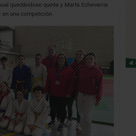
oual quedándose quinta y Marta Echeverria
z en una competición.