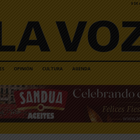
8 DE
ES
OPINIÓN
CULTURA
AGENDA