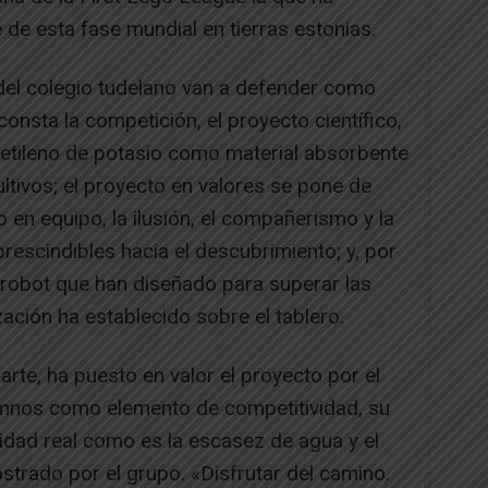
 de esta fase mundial en tierras estonias.
del colegio tudelano van a defender como
consta la competición, el proyecto científico,
lietileno de potasio como material absorbente
ultivos; el proyecto en valores se pone de
o en equipo, la ilusión, el compañerismo y la
scindibles hacia el descubrimiento; y, por
 robot que han diseñado para superar las
zación ha establecido sobre el tablero.
arte, ha puesto en valor el proyecto por el
umnos como elemento de competitividad, su
idad real como es la escasez de agua y el
rado por el grupo. «Disfrutar del camino.