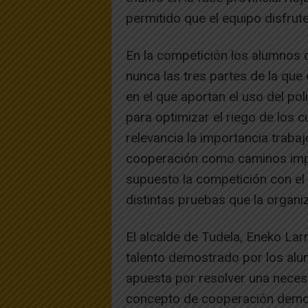
permitido que el equipo disfrute
En la competición los alumnos 
nunca las tres partes de la que 
en el que aportan el uso del po
para optimizar el riego de los c
relevancia la importancia trabaj
cooperación como caminos impre
supuesto la competición con el
distintas pruebas que la organi
El alcalde de Tudela, Eneko Larr
talento demostrado por los al
apuesta por resolver una neces
concepto de cooperación demost