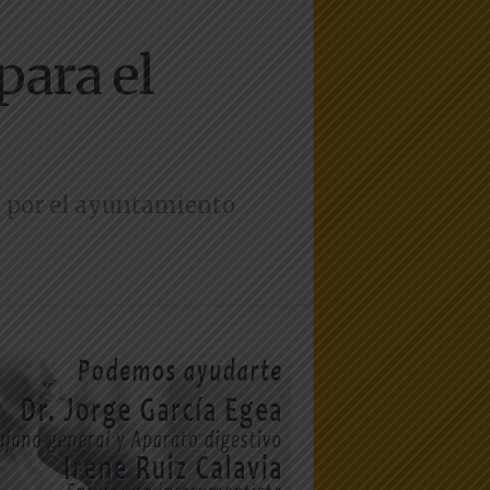
para el
os por el ayuntamiento