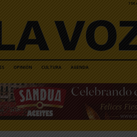
7 DE
ES
OPINIÓN
CULTURA
AGENDA