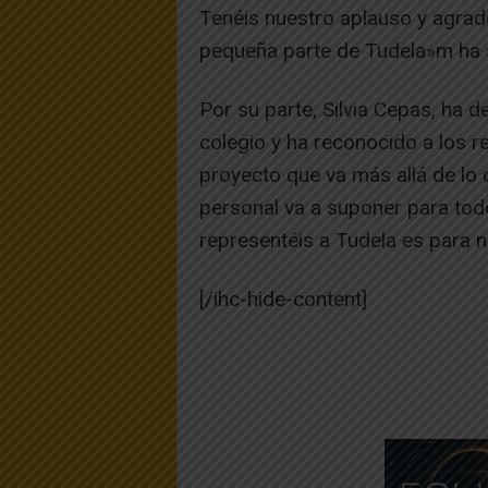
Tenéis nuestro aplauso y agrad
pequeña parte de Tudela»m ha 
Por su parte, Silvia Cepas, ha 
colegio y ha reconocido a los r
proyecto que va más allá de lo c
personal va a suponer para todo
representéis a Tudela es para n
[/ihc-hide-content]