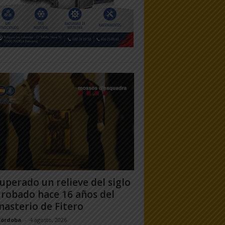
uperado un relieve del siglo
 robado hace 16 años del
asterio de Fitero
Córdoba
-
4 agosto, 2026