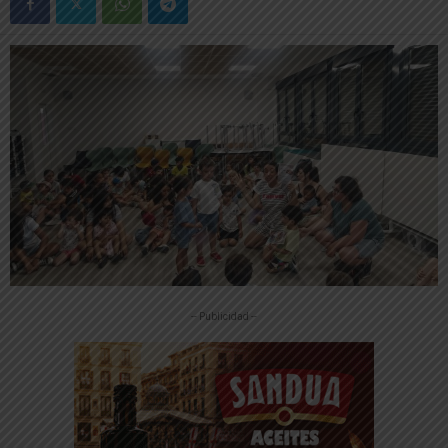
-- Publicidad --