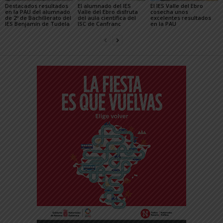
Destacados resultados
El alumnado del IES
El IES Valle del Ebro
en la PAU del alumnado
Valle del Ebro disfruta
cosecha unos
de 2º de Bachillerato del
del aula científica del
excelentes resultados
IES Benjamín de Tudela
lSC de Canfranc
en la PAU