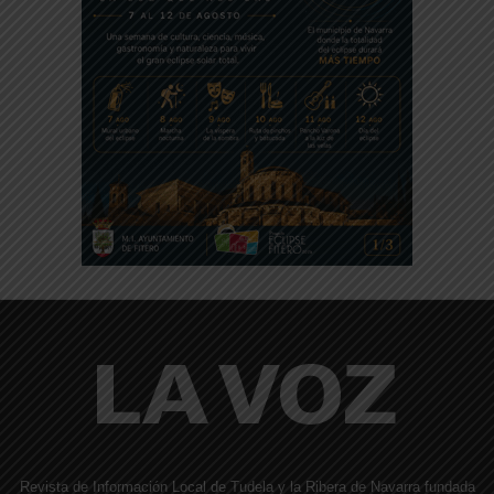
Revista de Información Local de Tudela y la Ribera de Navarra fundada