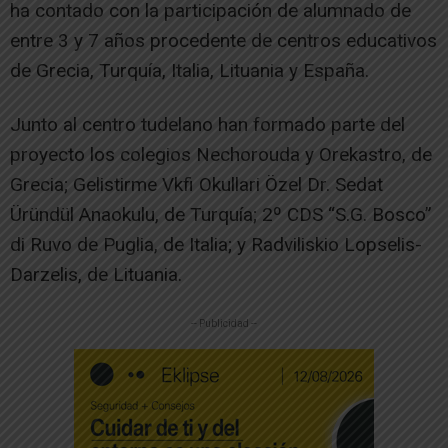
ha contado con la participación de alumnado de
entre 3 y 7 años procedente de centros educativos
de Grecia, Turquía, Italia, Lituania y España.
Junto al centro tudelano han formado parte del
proyecto los colegios Nechorouda y Orekastro, de
Grecia; Gelistirme Vkfi Okullari Özel Dr. Sedat
Üründül Anaokulu, de Turquía; 2º CDS “S.G. Bosco”
di Ruvo de Puglia, de Italia; y Radviliskio Lopselis-
Darzelis, de Lituania.
-- Publicidad --