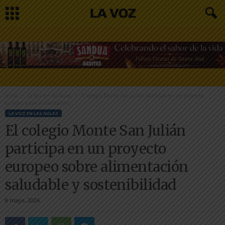
Inicio
La Voz en las Aulas
El colegio Monte San Julián participa en un proyecto
europeo sobre alimentación...
LA VOZ EN LAS AULAS
El colegio Monte San Julián
participa en un proyecto
europeo sobre alimentación
saludable y sostenibilidad
8 mayo, 2026