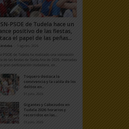
PSN-PSOE de Tudela hace un
ance positivo de las fiestas,
taca el papel de las peñas...
Córdoba
-
1 agosto, 2026
N-PSOE de Tudela ha realizado una valoración
va de las fiestas de Santa Ana de 2026, marcadas
a gran participación ciudadana, un...
Toquero destaca la
convivencia y la caída de los
delitos en...
31 julio, 2026
Gigantes y Cabezudos en
Tudela 2026: horarios y
recorridos en las...
25 julio, 2026