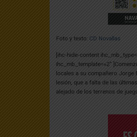
Foto y texto:
CD Novallas
[ihc-hide-content ihc_mb_type
ihc_mb_template=»2″ ]Comenzó e
locales a su compañero Jorge 
lesión, que a falta de las últim
alejado de los terrenos de jueg