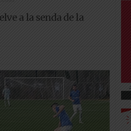
 la victoria
lve a la senda de la