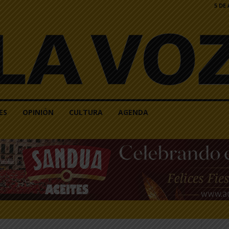
5 DE
ES
OPINIÓN
CULTURA
AGENDA