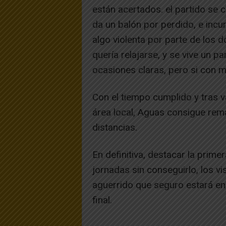
están acertados. el partido se c
da un balón por perdido, e incu
algo violenta por parte de los 
quería relajarse, y se vive un pa
ocasiones claras, pero si con 
Con el tiempo cumplido y tras v
área local, Aguas consigue rema
distancias.
En definitiva, destacar la primera
jornadas sin conseguirlo, los v
aguerrido que seguro estará en 
final.