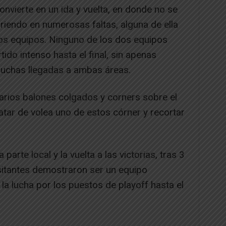
onvierte en un ida y vuelta, en donde no se
rriendo en numerosas faltas, alguna de ella
dos equipos. Ninguno de los dos equipos
rtido intenso hasta el final, sin apenas
muchas llegadas a ambas áreas.
arios balones colgados y corners sobre el
tar de volea uno de estos córner y recortar
 parte local y la vuelta a las victorias, tras 3
isitantes demostraron ser un equipo
la lucha por los puestos de playoff hasta el