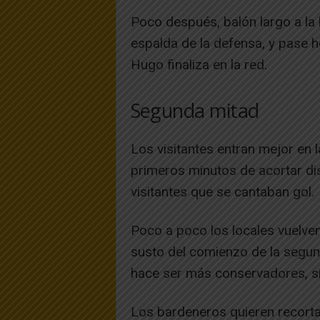
Poco después, balón largo a la
espalda de la defensa, y pase h
Hugo finaliza en la red.
Segunda mitad
Los visitantes entran mejor en 
primeros minutos de acortar di
visitantes que se cantaban gol.
Poco a poco los locales vuelven
susto del comienzo de la segund
hace ser más conservadores, sin
Los bardeneros quieren recorta