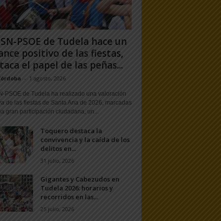
PSN-PSOE de Tudela hace un
ance positivo de las fiestas,
taca el papel de las peñas...
Córdoba
-
1 agosto, 2026
N-PSOE de Tudela ha realizado una valoración
va de las fiestas de Santa Ana de 2026, marcadas
a gran participación ciudadana, un...
Toquero destaca la
convivencia y la caída de los
delitos en...
31 julio, 2026
Gigantes y Cabezudos en
Tudela 2026: horarios y
recorridos en las...
25 julio, 2026