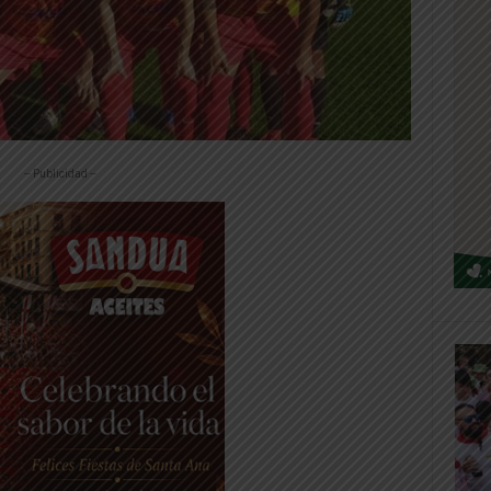
-- Publicidad --