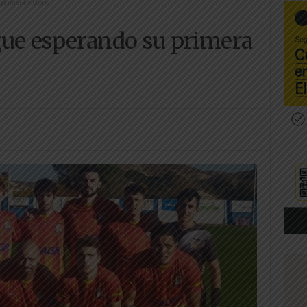
primera victoria
gue esperando su primera