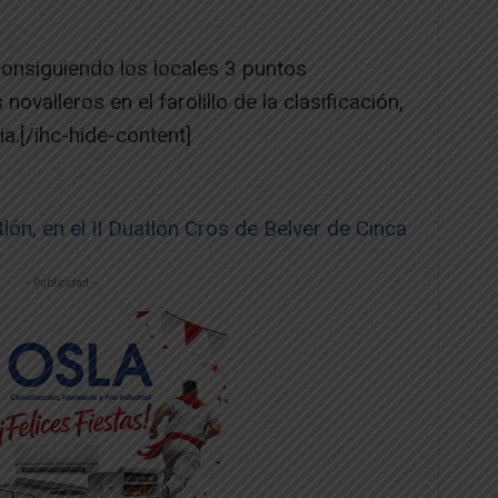
, consiguiendo los locales 3 puntos
ovalleros en el farolillo de la clasificación,
ia.[/ihc-hide-content]
lón, en el II Duatlón Cros de Belver de Cinca
-- Publicidad --