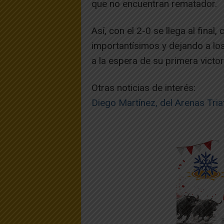
que no encuentran rematador.
Así, con el 2-0 se llega al final
importantísimos y dejando a los n
a la espera de su primera victor
Otras noticias de interés:
Diego Martínez, del Arenas Triat