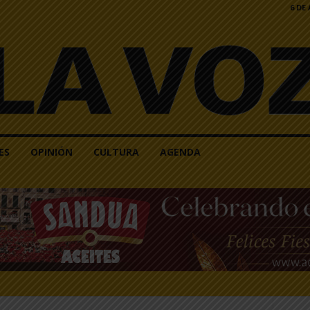
6 DE
ES
OPINIÓN
CULTURA
AGENDA