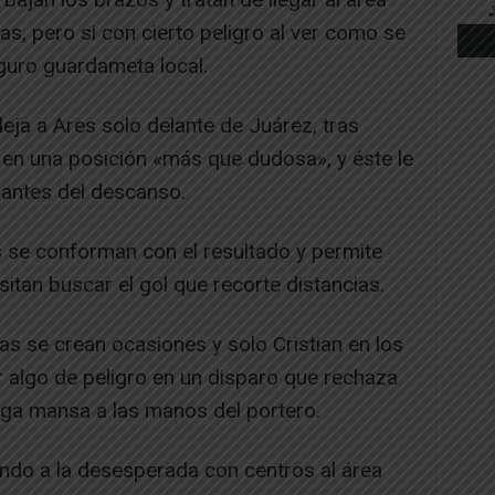
as, pero si con cierto peligro al ver como se
guro guardameta local.
deja a Ares solo delante de Juárez, tras
 en una posición «más que dudosa», y éste le
 antes del descanso.
s se conforman con el resultado y permite
sitan buscar el gol que recorte distancias.
as se crean ocasiones y solo Cristian en los
r algo de peligro en un disparo que rechaza
lega mansa a las manos del portero.
ando a la desesperada con centros al área