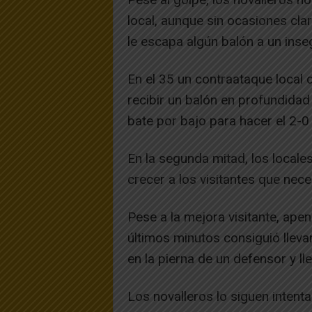
local, aunque sin ocasiones clar
le escapa algún balón a un inse
En el 35 un contraataque local 
recibir un balón en profundidad
bate por bajo para hacer el 2-0
En la segunda mitad, los locale
crecer a los visitantes que nece
Pese a la mejora visitante, apen
últimos minutos consiguió lleva
en la pierna de un defensor y l
Los novalleros lo siguen intent