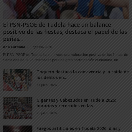
El PSN-PSOE de Tudela hace un balance
positivo de las fiestas, destaca el papel de las
peñas...
Ana Córdoba
-
1 agosto, 2026
El PSN-PSOE de Tudela ha realizado una valoración positiva de las fiestas de
Santa Ana de 2026, marcadas por una gran participación ciudadana, un...
Toquero destaca la convivencia y la caída de
los delitos en...
31 julio, 2026
Gigantes y Cabezudos en Tudela 2026:
horarios y recorridos en las...
25 julio, 2026
Fuegos artificiales en Tudela 2026: días y