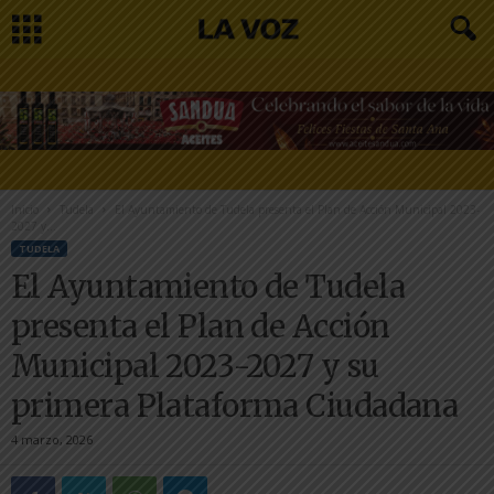
Inicio
Tudela
El Ayuntamiento de Tudela presenta el Plan de Acción Municipal 2023-
2027 y...
TUDELA
El Ayuntamiento de Tudela
presenta el Plan de Acción
Municipal 2023-2027 y su
primera Plataforma Ciudadana
4 marzo, 2026