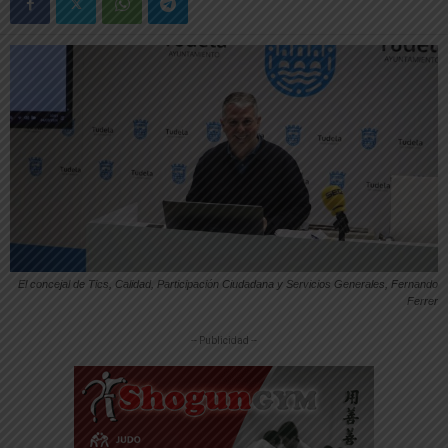
El concejal de Tics, Calidad, Participación Ciudadana y Servicios Generales, Fernando
Ferrer
-- Publicidad --