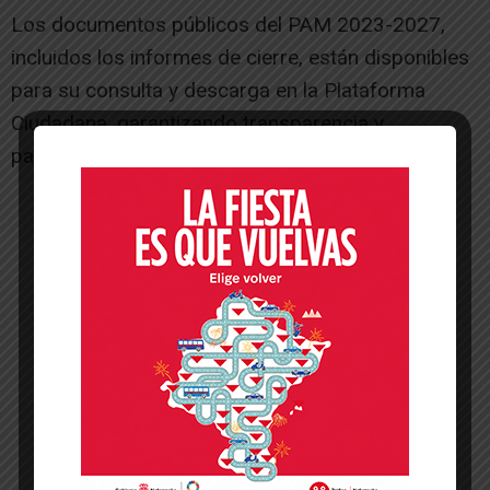
Los documentos públicos del PAM 2023-2027,
incluidos los informes de cierre, están disponibles
para su consulta y descarga en la Plataforma
Ciudadana, garantizando transparencia y
participación en la gestión municipal.
-- Publicidad --