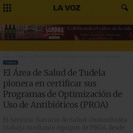
Inicio
Tudela
El Área de Salud de Tudela pionera en certificar sus Programas de...
TUDELA
El Área de Salud de Tudela
pionera en certificar sus
Programas de Optimización de
Uso de Antibióticos (PROA)
El Servicio Navarro de Salud-Osasunbidea
trabaja mediante equipos de PROA desde