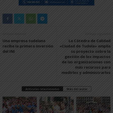
Artículo anterior
Artículo siguiente
Una empresa tudelana
La Cátedra de Calidad
recibe la primera inversión
«Ciudad de Tudela» amplía
del INI
su proyecto sobre la
gestión de los impactos
de las organizaciones con
más recursos para
medirlos y administrarlos
Artículos relacionados
Más del autor