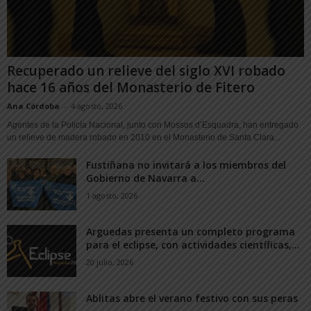
Recuperado un relieve del siglo XVI robado
hace 16 años del Monasterio de Fitero
Ana Córdoba
-
4 agosto, 2026
Agentes de la Policía Nacional, junto con Mossos d’Esquadra, han entregado
un relieve de madera robado en 2010 en el Monasterio de Santa Clara...
Fustiñana no invitará a los miembros del
Gobierno de Navarra a...
1 agosto, 2026
Arguedas presenta un completo programa
para el eclipse, con actividades científicas,...
20 julio, 2026
Ablitas abre el verano festivo con sus peras