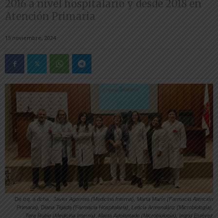
2016 a nivel hospitalario y desde 2018 en
Atención Primaria
15 noviembre, 2024
De izq. a dcha.: Javier Agorreta (Medicina Interna), Marta Marín (Farmacia Atención
Primaria), Diana Tejada (Farmacia Hospitalaria), Leticia Armendáriz (Microbiología),
Tere Rubio (Medicina Interna), Marta Adelantado (Microbiología), Ingrid Estévez