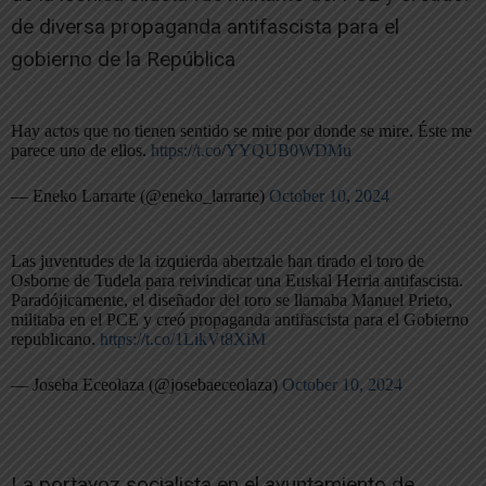
de diversa propaganda antifascista para el
gobierno de la República
Hay actos que no tienen sentido se mire por donde se mire. Éste me
parece uno de ellos.
https://t.co/YYQUB0WDMu
— Eneko Larrarte (@eneko_larrarte)
October 10, 2024
Las juventudes de la izquierda abertzale han tirado el toro de
Osborne de Tudela para reivindicar una Euskal Herria antifascista.
Paradójicamente, el diseñador del toro se llamaba Manuel Prieto,
militaba en el PCE y creó propaganda antifascista para el Gobierno
republicano.
https://t.co/1LikVt8XiM
— Joseba Eceolaza (@josebaeceolaza)
October 10, 2024
La portavoz socialista en el ayuntamiento de