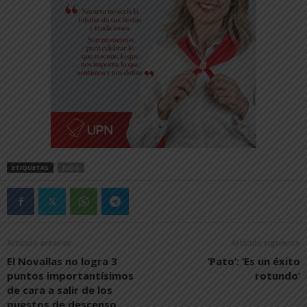
ETIQUETAS
JUDO
Artículo anterior
Artículo siguiente
El Novallas no logra 3
‘Pato’: ‘Es un éxito
puntos importantísimos
rotundo’
de cara a salir de los
puestos de descenso