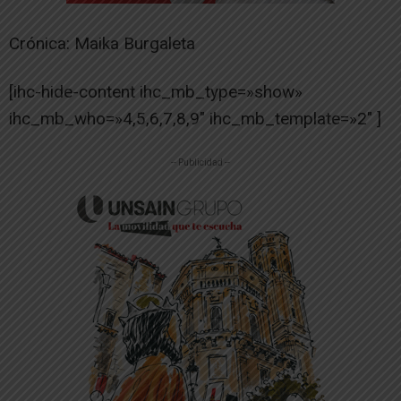
Crónica: Maika Burgaleta
[ihc-hide-content ihc_mb_type=»show»
ihc_mb_who=»4,5,6,7,8,9″ ihc_mb_template=»2″ ]
-- Publicidad --