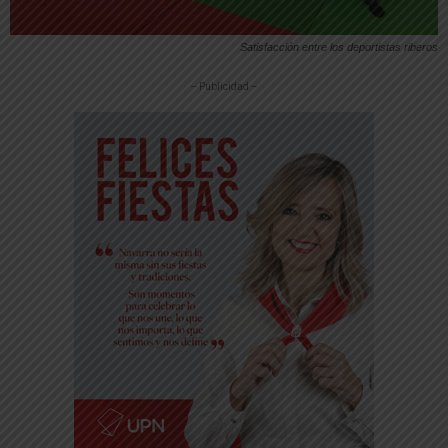
Satisfacción entre los deportistas riberos
-- Publicidad --