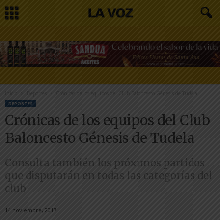
Inicio
Deportes
Crónicas de los equipos del Club Baloncesto Génesis de Tudela
DEPORTES
Crónicas de los equipos del Club
Baloncesto Génesis de Tudela
Consulta también los próximos partidos
que disputarán en todas las categorías del
club
14 noviembre, 2017