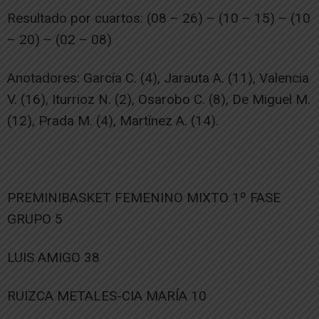
Resultado por cuartos: (08 – 26) – (10 – 15) – (10
– 20) – (02 – 08)
Anotadores: García C. (4), Jarauta A. (11), Valencia
V. (16), Iturrioz N. (2), Osarobo C. (8), De Miguel M.
(12), Prada M. (4), Martínez A. (14).
PREMINIBASKET FEMENINO MIXTO 1º FASE
GRUPO 5
LUIS AMIGO 38
RUIZCA METALES-CIA MARÍA 10