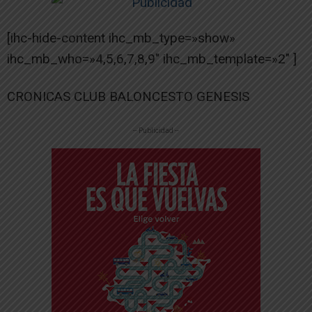
[ihc-hide-content ihc_mb_type=»show»
ihc_mb_who=»4,5,6,7,8,9″ ihc_mb_template=»2″ ]
CRONICAS CLUB BALONCESTO GENESIS
-- Publicidad --