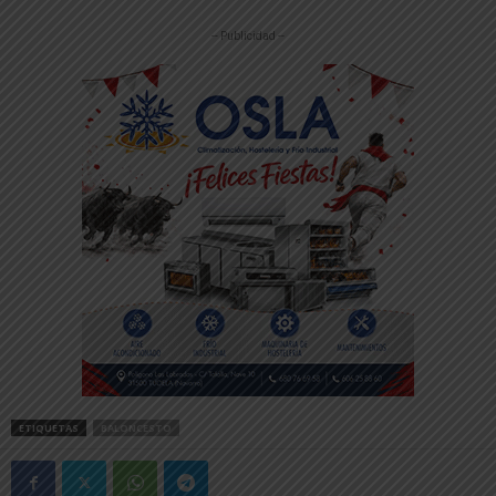
-- Publicidad --
ETIQUETAS
BALONCESTO