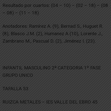
Resultado por cuartos: (04 – 10) – (02 – 18) – (08
– 08) – (11 – 18)
Anotadores: Ramírez A. (9), Bernad S., Huguet R.
(8), Blasco J.M. (2), Humanez A (10), Lorente J.,
Zambrano M., Pascual D. (2), Jiménez I. (23).
INFANTIL MASCULINO 2ª CATEGORIA 1º FASE
GRUPO UNICO
TAFALLA 53
RUIZCA METALES – IES VALLE DEL EBRO 45