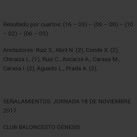
Resultado por cuartos: (16 – 03) – (06 – 00) – (10
– 02) – (06 – 05)
Anotadores: Ruiz S., Abril N. (2), Conde X. (2),
Chicaiza L. (1), Ruiz C., Ascarza A., Carasa M.,
Carasa I. (2), Aguado L., Prada A. (3),
SEÑALAMIENTOS: JORNADA 18 DE NOVIEMBRE
2017
CLUB BALONCESTO GENESIS