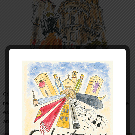
Cristian Beguer lo ha dado todo sobre el
rectángulo y ha vuelto a demostrar que el deporte
es salud aunque, en esta situación, parezca
arriesgado desafiarla.