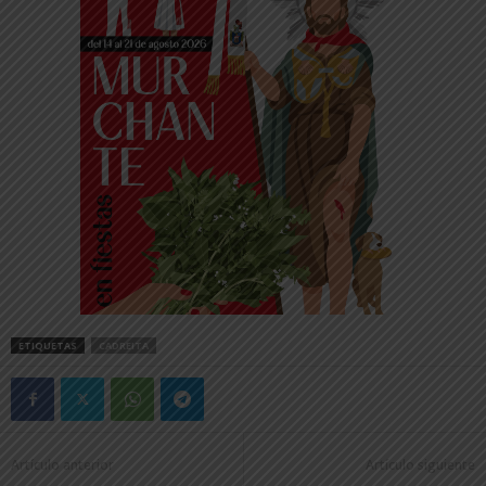
ETIQUETAS
CADREITA
Artículo anterior
Artículo siguiente