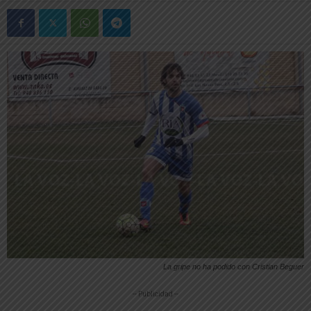
La gripe no ha podido con Cristian Beguer
-- Publicidad --