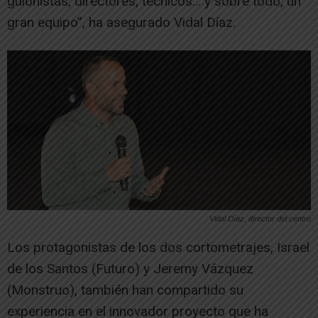
guionistas, directores, técnicos… y sobre todo, un
gran equipo”, ha asegurado Vidal Díaz.
Vidal Díaz, director del centro
Los protagonistas de los dos cortometrajes, Israel
de los Santos (Futuro) y Jeremy Vázquez
(Monstruo), también han compartido su
experiencia en el innovador proyecto que ha