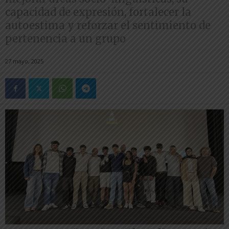
capacidad de expresión, fortalecer la
autoestima y reforzar el sentimiento de
pertenencia a un grupo
27 mayo, 2025