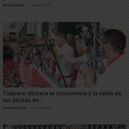
Ana Córdoba
-
1 agosto, 2026
Toquero destaca la convivencia y la caída de
los delitos en...
Juanjo Ramos
-
31 julio, 2026