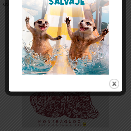
así”, ha afirmado.
-- Publicidad --