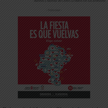
Alumnos y Alumnas del Centro La Ribera con sus profesores
-- Publicidad --