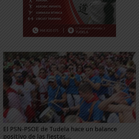
El PSN-PSOE de Tudela hace un balance
positivo de las fiestas,...