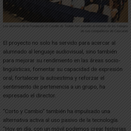
Los alumnos de la Fundación El Castillo de Tudela han asistido al estreno de los trabajos
de sus compañeros de Cascante
El proyecto no solo ha servido para acercar al
alumnado al lenguaje audiovisual, sino también
para mejorar su rendimiento en las áreas socio-
lingüísticas, fomentar su capacidad de expresión
oral, fortalecer la autoestima y reforzar el
sentimiento de pertenencia a un grupo, ha
expresado el director.
“Corto y Cambio” también ha impulsado una
alternativa activa al uso pasivo de la tecnología.
“Hoy en día, con un móvil podemos crear historias