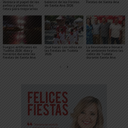
destaca el papel de las
balance de las Fiestas
Fiestas de Santa Ana
peñas y plantea los
de Santa Ana 2026
retos para mejorarlas
Fuegos artificiales en
Qué hacer con niños en
La Revolvedera llenará
Tudela 2026: días y
las Fiestas de Tudela
de ambiente festivo las
horarios durante las
2026
calles de Tudela
Fiestas de Santa Ana
durante Santa Ana