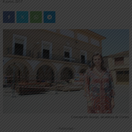
8 junio, 2017
Concepción Ausejo, alcaldesa de Cortes
-- Publicidad --