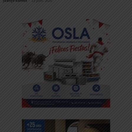
Juanjo Ramos
-
23 julio, 2026