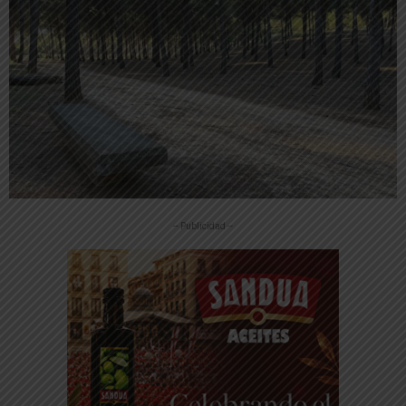
-- Publicidad --