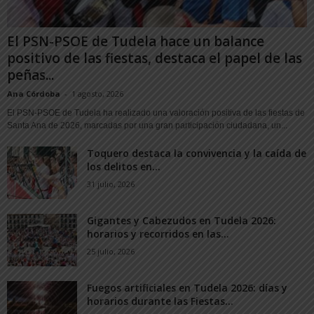
El PSN-PSOE de Tudela hace un balance
positivo de las fiestas, destaca el papel de las
peñas...
Ana Córdoba
-
1 agosto, 2026
El PSN-PSOE de Tudela ha realizado una valoración positiva de las fiestas de
Santa Ana de 2026, marcadas por una gran participación ciudadana, un...
Toquero destaca la convivencia y la caída de
los delitos en...
31 julio, 2026
Gigantes y Cabezudos en Tudela 2026:
horarios y recorridos en las...
25 julio, 2026
Fuegos artificiales en Tudela 2026: días y
horarios durante las Fiestas...