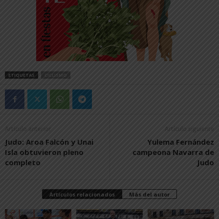
ETIQUETAS
CICLISMO
Artículo anterior
Artículo siguiente
Judo: Aroa Falcón y Unai
Yulema Fernández
Isla obtuvieron pleno
campeona Navarra de
completo
Judo
Artículos relacionados
Más del autor