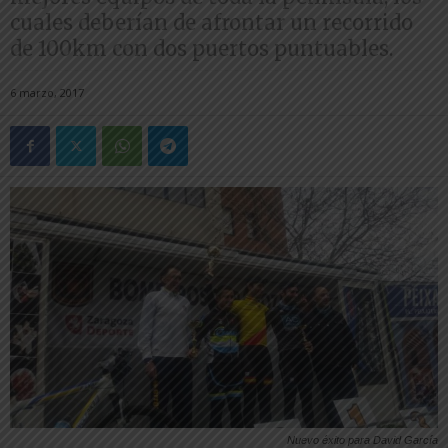
cuales deberían de afrontar un recorrido
de 100km con dos puertos puntuables.
6 marzo, 2017
Nuevo éxito para David García