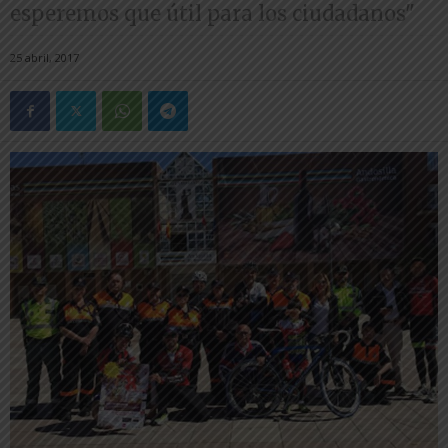
esperemos que útil para los ciudadanos"
25 abril, 2017