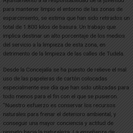
Ayuntamiento a la responsabilidad de la juventud
para mantener limpio el entorno de las zonas de
esparcimiento, se estima que han sido retirados un
total de 1.800 kilos de basura. Un trabajo que
implica destinar un alto porcentaje de los medios
del servicio a la limpieza de esta zona, en
detrimento de la limpieza de las calles de Tudela.
Desde la Concejalía se ha puesto de relieve el mal
uso de las papeleras de cartón colocadas
especialmente ese día que han sido utilizadas para
todo menos para el fin con el que se pusieron.
“Nuestro esfuerzo es conservar los recursos
naturales para frenar el deterioro ambiental, y
conseguir una mayor conciencia y actitud de
respeto hacia la naturaleza. La enseñanza de