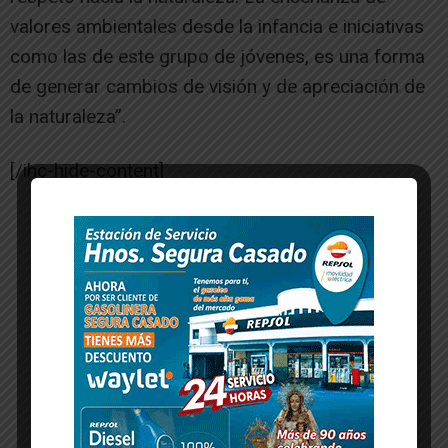
valores ambientales desde la infancia e iniciativas
como las de este grupo de jóvenes, es una forma
de generar cambios de visión y de apreciación de
la naturaleza”.
[/ihc-hide-content]
-- Publicidad --