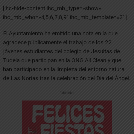
[ihc-hide-content ihc_mb_type=»show»
ihc_mb_who=»4,5,6,7,8,9″ ihc_mb_template=»2″ ]
El Ayuntamiento ha emitido una nota en la que
agradece públicamente el trabajo de los 22
jóvenes estudiantes del colegio de Jesuitas de
Tudela que participan en la ONG All Clean y que
han participado en la limpieza del entorno natural
de Las Norias tras la celebración del Día del Ángel.
-- Publicidad --