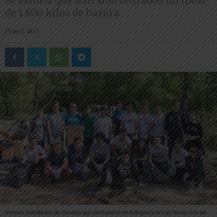
Se estima que han sido retirados un total
de 1.800 kilos de basura
25 abril, 2017
Jóvenes estudiantes de Jesuitas que participaron en la limpieza de Las Norias tras las