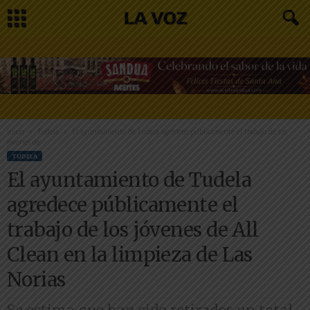
Inicio
Tudela
El ayuntamiento de Tudela agredece públicamente el trabajo de los
jóvenes de...
TUDELA
El ayuntamiento de Tudela
agredece públicamente el
trabajo de los jóvenes de All
Clean en la limpieza de Las
Norias