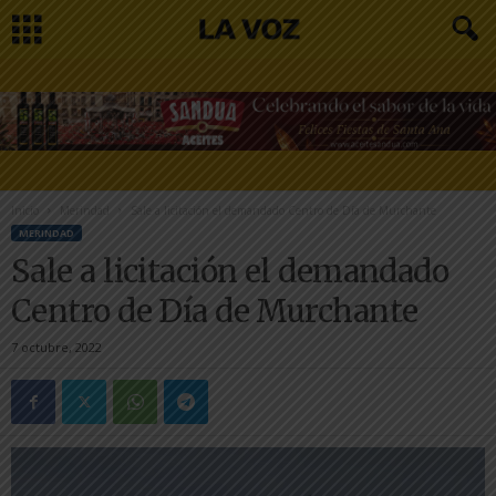
Inicio
Merindad
Sale a licitación el demandado Centro de Día de Murchante
MERINDAD
Sale a licitación el demandado
Centro de Día de Murchante
7 octubre, 2022