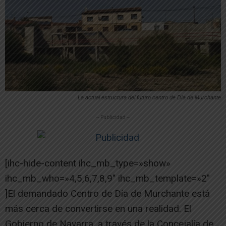
La actual estructura del futuro centro de Día de Murchante
-- Publicidad --
[ihc-hide-content ihc_mb_type=»show»
ihc_mb_who=»4,5,6,7,8,9″ ihc_mb_template=»2″
]El demandado Centro de Día de Murchante está
más cerca de convertirse en una realidad. El
Gobierno de Navarra, a través de la Concejalía de