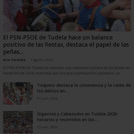
El PSN-PSOE de Tudela hace un balance
positivo de las fiestas, destaca el papel de las
peñas...
Ana Córdoba
-
1 agosto, 2026
El PSN-PSOE de Tudela ha realizado una valoración positiva de las fiestas de
Santa Ana de 2026, marcadas por una gran participación ciudadana, un...
Toquero destaca la convivencia y la caída de
los delitos en...
31 julio, 2026
Gigantes y Cabezudos en Tudela 2026:
horarios y recorridos en las...
25 julio, 2026