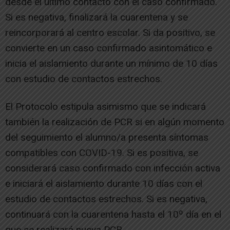
desde el último contacto con el caso confirmado.
Si es negativa, finalizará la cuarentena y se
reincorporará al centro escolar. Si da positivo, se
convierte en un caso confirmado asintomático e
inicia el aislamiento durante un mínimo de 10 días
con estudio de contactos estrechos.
El Protocolo estipula asimismo que se indicará
también la realización de PCR si en algún momento
del seguimiento el alumno/a presenta síntomas
compatibles con COVID-19. Si es positiva, se
considerará caso confirmado con infección activa
e iniciará el aislamiento durante 10 días con el
estudio de contactos estrechos. Si es negativa,
continuará con la cuarentena hasta el 10º día en el
que se realizará nueva PCR.