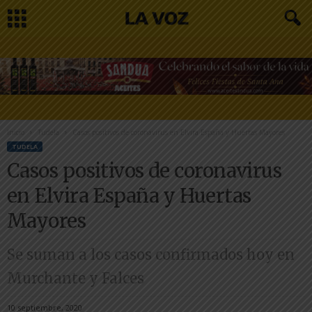
Inicio
Tudela
Casos positivos de coronavirus en Elvira España y Huertas Mayores
TUDELA
Casos positivos de coronavirus
en Elvira España y Huertas
Mayores
Se suman a los casos confirmados hoy en
Murchante y Falces
10 septiembre, 2020