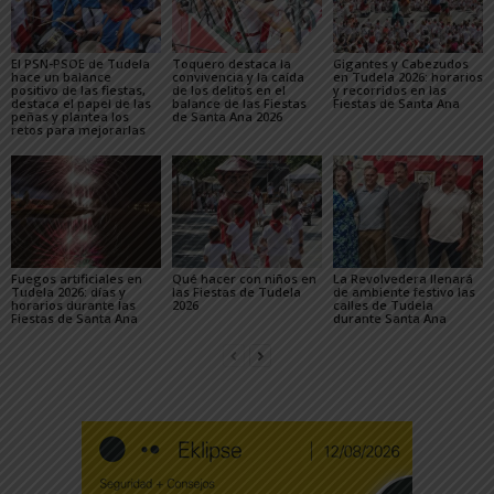
El PSN-PSOE de Tudela
Toquero destaca la
Gigantes y Cabezudos
hace un balance
convivencia y la caída
en Tudela 2026: horarios
positivo de las fiestas,
de los delitos en el
y recorridos en las
destaca el papel de las
balance de las Fiestas
Fiestas de Santa Ana
peñas y plantea los
de Santa Ana 2026
retos para mejorarlas
Fuegos artificiales en
Qué hacer con niños en
La Revolvedera llenará
Tudela 2026: días y
las Fiestas de Tudela
de ambiente festivo las
horarios durante las
2026
calles de Tudela
Fiestas de Santa Ana
durante Santa Ana