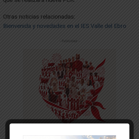
Otras noticias relacionadas:
Bienvenida y novedades en el IES Valle del Ebro
-- Publicidad --