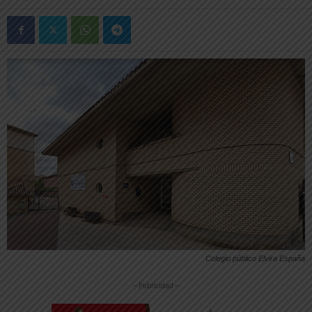
Colegio público Elvira España
-- Publicidad --