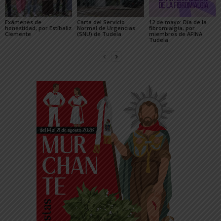
Exámenes de
Carta del Servicio
12 de mayo: Día de la
honestidad, por Estíbaliz
Normal de Urgencias
fibromialgia, por
Clemente
(SNU) de Tudela
miembros de AFINA
Tudela