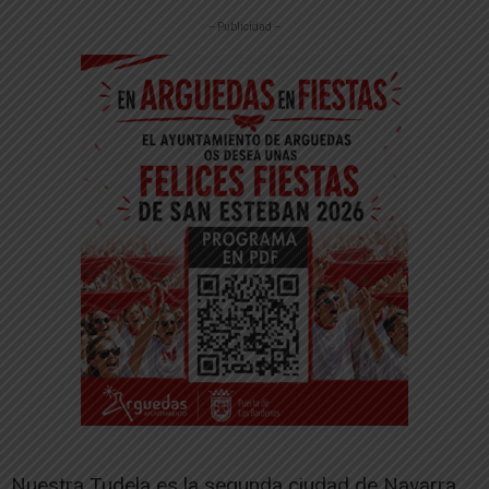
-- Publicidad --
Nuestra Tudela es la segunda ciudad de Navarra,