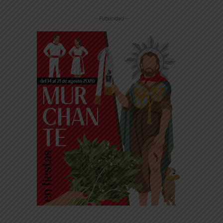
-- Publicidad --