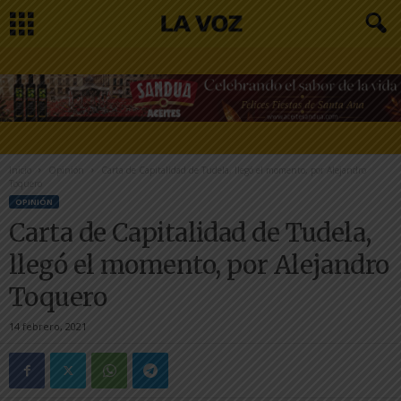
Inicio
Opinión
Carta de Capitalidad de Tudela, llegó el momento, por Alejandro
Toquero
OPINIÓN
Carta de Capitalidad de Tudela,
llegó el momento, por Alejandro
Toquero
14 febrero, 2021