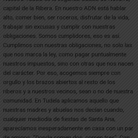
capital de la Ribera. En nuestro ADN está hablar
alto, comer bien, ser roceros, disfrutar de la vida,
trabajar sin excusas y cumplir con nuestras
obligaciones. Somos cumplidores, eso es así.
Cumplimos con nuestras obligaciones, no solo las
que nos marca la ley, como pagar puntualmente
nuestros impuestos, sino con otras que nos nacen
del carácter. Por eso, acogemos siempre con
orgullo y los brazos abiertos al resto de los
riberos y a nuestros vecinos, sean o no de nuestra
comunidad. En Tudela aplicamos aquello que
nuestras madres y abuelas nos decían cuando,
cualquier mediodía de fiestas de Santa Ana,
aparecíamos inesperadamente en casa con un par
de amigos. “Donde comen dos, comen tres”. Con