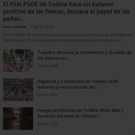
El PSN-PSOE de Tudela hace un balance
positivo de las fiestas, destaca el papel de las
peñas...
Ana Córdoba
-
1 agosto, 2026
El PSN-PSOE de Tudela ha realizado una valoración positiva de las fiestas de
Santa Ana de 2026, marcadas por una gran participación ciudadana, un...
Toquero destaca la convivencia y la caída de
los delitos en...
31 julio, 2026
Gigantes y Cabezudos en Tudela 2026:
horarios y recorridos en las...
25 julio, 2026
Fuegos artificiales en Tudela 2026: días y
horarios durante las Fiestas...
24 julio, 2026